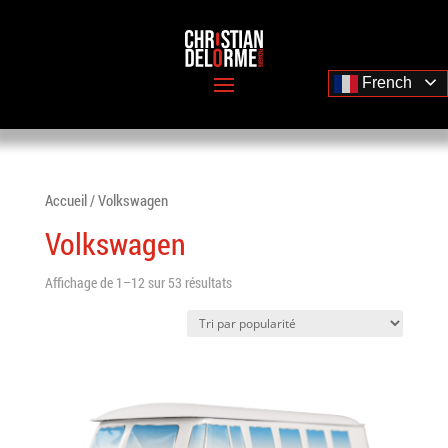
French
Accueil
/ Volkswagen
Volkswagen
Affichage de 1–12 sur 53 résultats