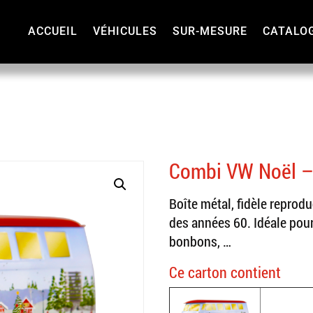
ACCUEIL
VÉHICULES
SUR-MESURE
CATALO
Combi VW Noël – 
Boîte métal, fidèle reprod
des années 60. Idéale pour
bonbons, …
Ce carton contient