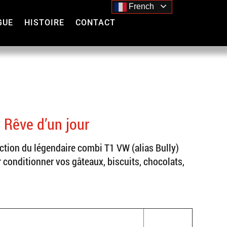
French
GUE
HISTOIRE
CONTACT
Rêve d’un jour
uction du légendaire combi T1 VW (alias Bully)
 conditionner vos gâteaux, biscuits, chocolats,