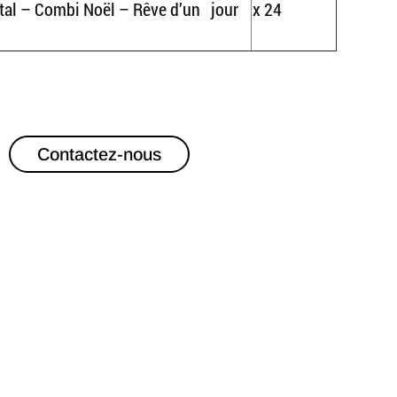
tal – Combi Noël – Rêve d’un jour
x 24
Contactez-nous