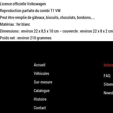
Licence officielle Volkswagen
Reproduction parfaite du combi T1 VW
Peut être remplie de gâteaux, biscuits, chocolats, bonbons, …
Matériau : fer blanc
Dimensions : environ 22 x 8,5 x 10 cm – couvercle : environ 22 x 8 x 2 cm
Poids net : environ 210 grammes
Accueil
Infor
Véhicules
FAQ
Sur-mesure
Site
Catalogue
Newsl
Histoire
Contact