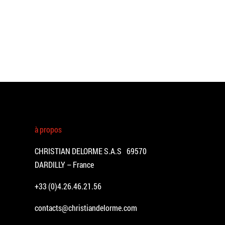
à propos
CHRISTIAN DELORME S.A.S 69570
DARDILLY – France
+33 (0)4.26.46.21.56
contacts@christiandelorme.com