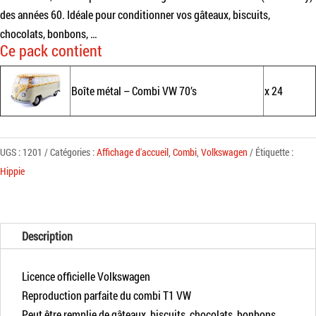
des années 60. Idéale pour conditionner vos gâteaux, biscuits,
chocolats, bonbons, …
Ce pack contient
Boîte métal – Combi VW 70’s
x 24
UGS :
1201
Catégories :
Affichage d'accueil
,
Combi
,
Volkswagen
Étiquette :
Hippie
Description
Licence officielle Volkswagen
Reproduction parfaite du combi T1 VW
Peut être remplie de gâteaux, biscuits, chocolats, bonbons, ...