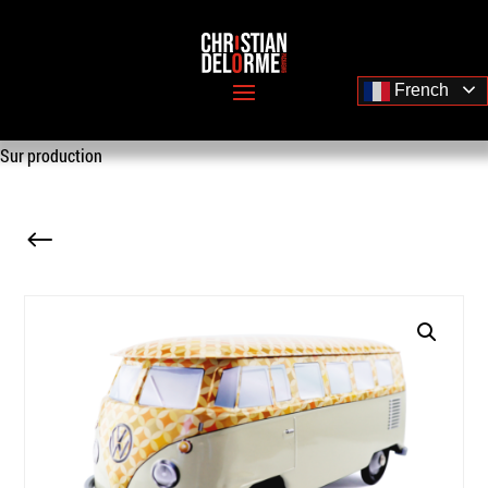
French
Sur production
#