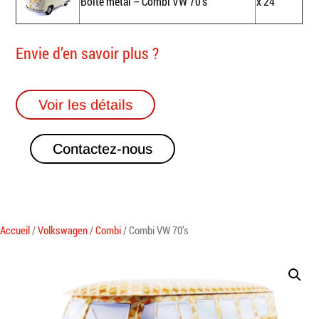
Boîte métal – Combi VW 70’s
x 24
Envie d’en savoir plus ?
Voir les détails
Contactez-nous
Accueil
/
Volkswagen
/
Combi
/ Combi VW 70’s