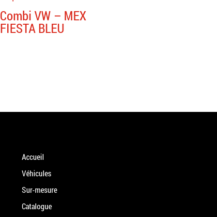
Combi VW – MEX
FIESTA BLEU
Accueil
Véhicules
Sur-mesure
Catalogue