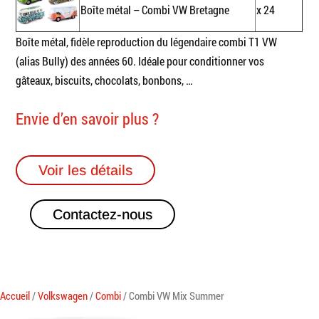
Boîte métal – Combi VW Bretagne
x 24
Boîte métal, fidèle reproduction du légendaire combi T1 VW
(alias Bully) des années 60. Idéale pour conditionner vos
gâteaux, biscuits, chocolats, bonbons, …
Envie d’en savoir plus ?
Voir les détails
Contactez-nous
Accueil
/
Volkswagen
/
Combi
/ Combi VW Mix Summer