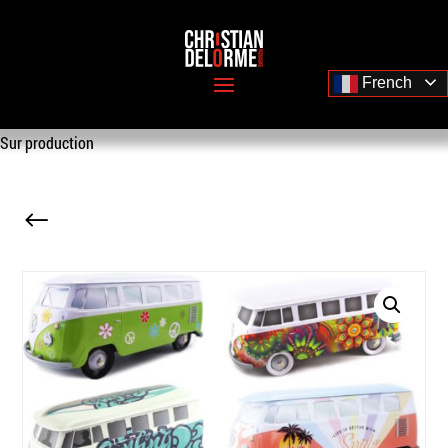
French
Sur production
#