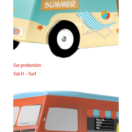
Sur production
Tub H – Surf