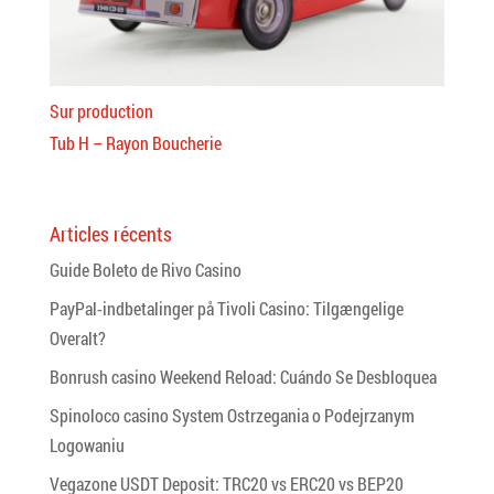
Sur production
Tub H – Rayon Boucherie
Articles récents
Guide Boleto de Rivo Casino
PayPal-indbetalinger på Tivoli Casino: Tilgængelige
Overalt?
Bonrush casino Weekend Reload: Cuándo Se Desbloquea
Spinoloco casino System Ostrzegania o Podejrzanym
Logowaniu
Vegazone USDT Deposit: TRC20 vs ERC20 vs BEP20