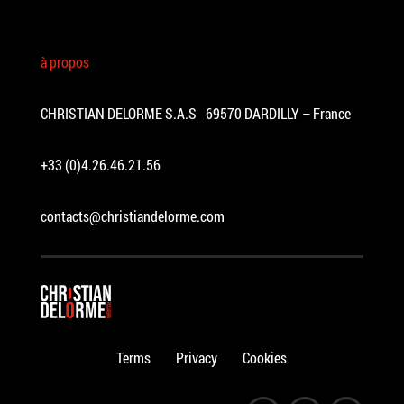
à propos
CHRISTIAN DELORME S.A.S 69570 DARDILLY – France
+33 (0)4.26.46.21.56
contacts@christiandelorme.com
Terms
Privacy
Cookies