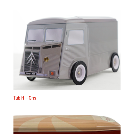
Tub H – Gris