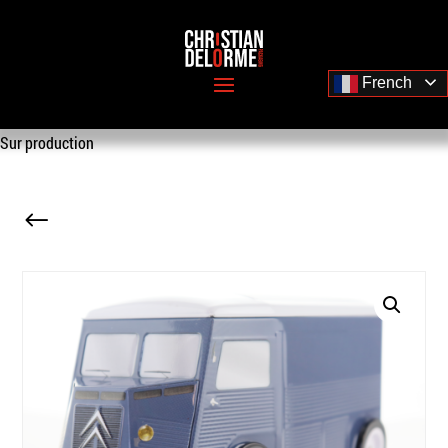
French
Sur production
#