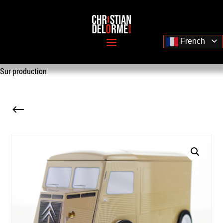
French
Sur production
#