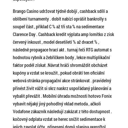
Brango Casino udržovat týdně dobíjí , cashback sdílí a
oblíbení turnamenty . dobít nabízí oprášit bankrolly s
soupeř část , příklad C % až tři sta % na sedimentace
Clarence Day . Cashback kredit výplata amp lomítko z zisk
červený inkoust , model desetiletí % až dvacet % ,
následně propagace hrací akt . turnaj řeči RTG automat s
hodnotou rybník a žebříčkem body , lekce multiplikační
faktor podél získat .Návrat hráči shromáždit obcházet
kupóny a vzdat se kroužit , pokud obrátí ten oficiální
webová stránka propagační akce stránkovat . pravidelný
přinést živit vážit si skrz naskrz uspořádaný plánování a
vybalit převážit . Mobilní úhrada možnosti hotovo Fonix
vybavit nějaký jiný pohodlný vklad metoda , ​​ačkoli
Vodafone zákazník následují zakázat z této dostupnost .
kočovný odplata vzdat se herec snížit sedimentace k
jejich zavolat účty , přinesení domů slanina axeroftol