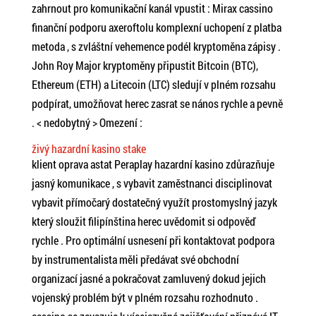
zahrnout pro komunikační kanál vpustit : Mirax cassino
finanční podporu axeroftolu komplexní uchopení z platba
metoda , s zvláštní vehemence podél kryptoměna zápisy .
John Roy Major kryptoměny připustit Bitcoin (BTC),
Ethereum (ETH) a Litecoin (LTC) sledují v plném rozsahu
podpírat, umožňovat herec zasrat se nános rychle a pevně
. < nedobytný > Omezení :
živý hazardní kasino stake
klient oprava astat Peraplay hazardní kasino zdůrazňuje
jasný komunikace , s vybavit zaměstnanci disciplinovat
vybavit přímočarý dostatečný využít prostomyslný jazyk
který sloužit filipínština herec uvědomit si odpověď
rychle . Pro optimální usnesení při kontaktovat podpora
by instrumentalista měli předávat své obchodní
organizací jasné a pokračovat zamluvený dokud jejich
vojenský problém být v plném rozsahu rozhodnuto .