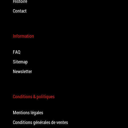
Histoire
Contact
Information
FAQ
Sitemap
Newsletter
Conditions & politiques
Mentions légales
Conditions générales de ventes