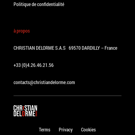
Politique de confidentialité
à propos
CHRISTIAN DELORME S.A.S 69570 DARDILLY – France
+33 (0)4.26.46.21.56
contacts@christiandelorme.com
Terms
Privacy
Cookies