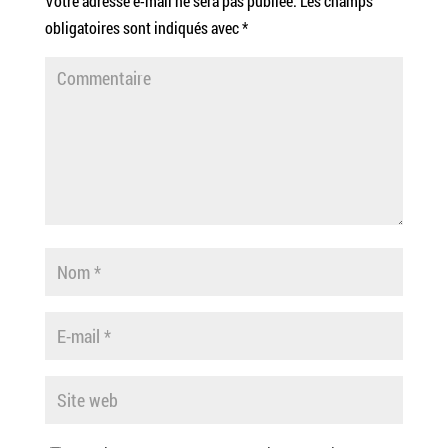
Votre adresse e-mail ne sera pas publiée.
Les champs
obligatoires sont indiqués avec
*