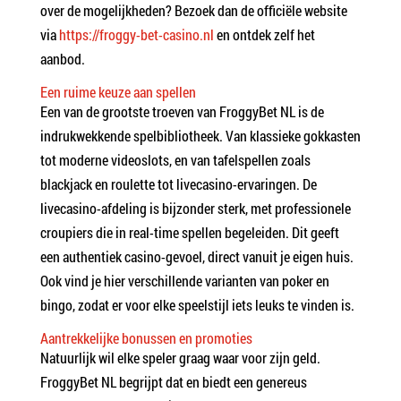
over de mogelijkheden? Bezoek dan de officiële website
via
https://froggy-bet-casino.nl
en ontdek zelf het
aanbod.
Een ruime keuze aan spellen
Een van de grootste troeven van FroggyBet NL is de
indrukwekkende spelbibliotheek. Van klassieke gokkasten
tot moderne videoslots, en van tafelspellen zoals
blackjack en roulette tot livecasino-ervaringen. De
livecasino-afdeling is bijzonder sterk, met professionele
croupiers die in real-time spellen begeleiden. Dit geeft
een authentiek casino-gevoel, direct vanuit je eigen huis.
Ook vind je hier verschillende varianten van poker en
bingo, zodat er voor elke speelstijl iets leuks te vinden is.
Aantrekkelijke bonussen en promoties
Natuurlijk wil elke speler graag waar voor zijn geld.
FroggyBet NL begrijpt dat en biedt een genereus