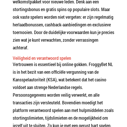
welkomstpakket voor nieuwe leden. Denk aan een
stortingsbonus en gratis spins op populaire slots. Maar
ook vaste spelers worden niet vergeten: er zijn regelmatig
herlaadbonussen, cashback-aanbiedingen en exclusieve
toernooien. Door de duidelijke voorwaarden kun je precies
zien wat je kunt verwachten, zonder verrassingen
achteraf.
Veiligheid en verantwoord spelen
Vertrouwen is essentieel bij online gokken. FroggyBet NL
is in het bezit van een officiële vergunning van de
Kansspelautoriteit (KSA), wat betekent dat het casino
voldoet aan strenge Nederlandse regels.
Persoonsgegevens worden veilig verwerkt, en alle
transacties zijn versleuteld. Bovendien moedigt het
platform verantwoord spelen aan met hulpmiddelen zoals
stortingslimieten, tijdslimieten en de mogelijkheid om
jezelf uit te sluiten. Zo kun je met een gerust hart spelen.