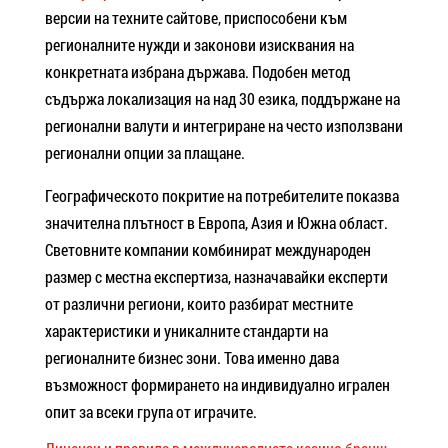
версии на техните сайтове, приспособени към
регионалните нужди и законови изисквания на
конкретната избрана държава. Подобен метод
съдържа локализация на над 30 езика, поддържане на
регионални валути и интегриране на често използвани
регионални опции за плащане.
Географическото покритие на потребителите показва
значителна плътност в Европа, Азия и Южна област.
Световните компании комбинират международен
размер с местна експертиза, назначавайки експерти
от различни региони, които разбират местните
характеристики и уникалните стандарти на
регионалните бизнес зони. Това именно дава
възможност формирането на индивидуално игрален
опит за всеки група от играчите.