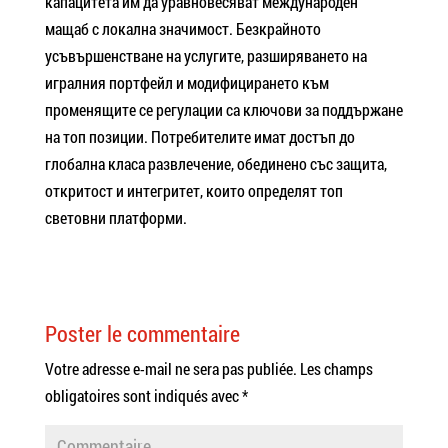
капацитета им да уравновесяват международен
мащаб с локална значимост. Безкрайното
усъвършенстване на услугите, разширяването на
игралния портфейл и модифицирането към
променящите се регулации са ключови за поддържане
на топ позиции. Потребителите имат достъп до
глобална класа развлечение, обединено със защита,
откритост и интегритет, които определят топ
световни платформи.
Poster le commentaire
Votre adresse e-mail ne sera pas publiée.
Les champs
obligatoires sont indiqués avec
*