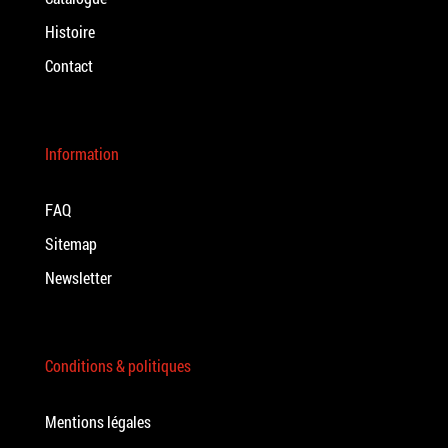
Histoire
Contact
Information
FAQ
Sitemap
Newsletter
Conditions & politiques
Mentions légales