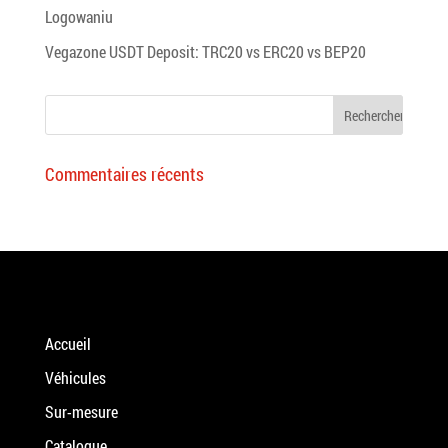
Logowaniu
Vegazone USDT Deposit: TRC20 vs ERC20 vs BEP20
Commentaires récents
Accueil
Véhicules
Sur-mesure
Catalogue