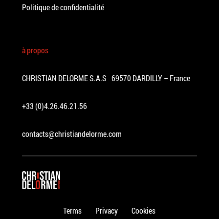
Politique de confidentialité
à propos
CHRISTIAN DELORME S.A.S 69570 DARDILLY – France
+33 (0)4.26.46.21.56
contacts@christiandelorme.com
Terms
Privacy
Cookies