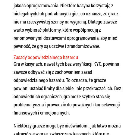
jakość oprogramowania. Niektóre kasyna korzystają z
nielegalnych lub podrabianych gier, co oznacza, że gracz
nie ma rzeczywistej szansy na wygraną. Dlatego zawsze
warto wybierać platformy, które współpracują z
renomowanymi dostawcami oprogramowania, aby mieć
pewność, że gry są uczciwe i zrandomizowane.
Zasady odpowiedzialnego hazardu
Gra w kasynach, nawet tych bez weryfikacji KYC, powinna
zawsze odbywać się z zachowaniem zasad
odpowiedzialnego hazardu. To oznacza, że gracze
powinni ustalać limity dla siebie i nie przekraczać ich. Bez
odpowiednich ograniczeń, gra może szybko stać się
problematyczna i prowadzić do poważnych konsekwencji
finansowych i emocjonalnych.
Niektórzy gracze mogą być nieświadomi, jak łatwo można
zatracić się w grze, zwłaszcza w kasynach, które nie