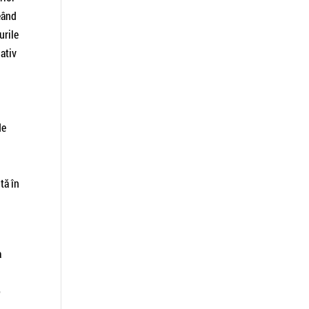
reând
urile
mativ
de
tă în
a
o