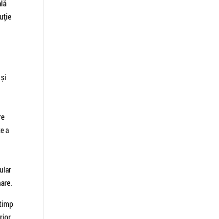
ală
uție
n
 și
re
te a
ular
mare.
 timp
rior