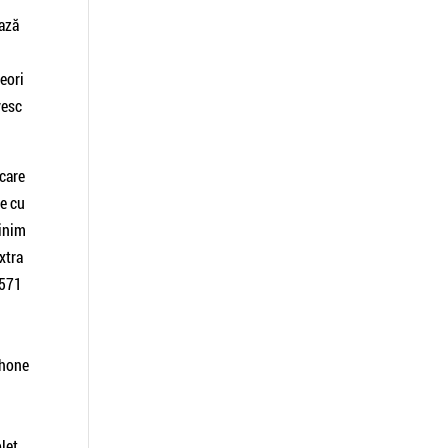
ează
seori
vesc
 care
re cu
minim
xtra
 571
p
e
phone
let