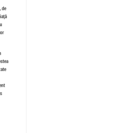
,
, de
iață
iu
lor
n
estea
zate
ent
us