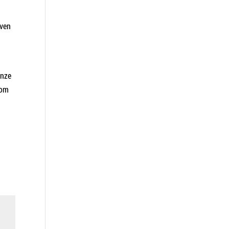
even
Onze
 om