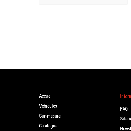
Accueil
Infor
Véhicules
FAQ
Sur-mesure
Site
Catalogue
Newsl