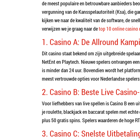
de meest populaire en betrouwbare aanbieders beoor
vergunning van de Kansspelautoriteit (Ksa), die ga
kijken we naar de kwaliteit van de software, de sne
verwijzen we je graag naar de
top 10 online casino
1. Casino A: De Allround Kamp
Dit casino staat bekend om zijn uitgebreide spelaa
NetEnt en Playtech. Nieuwe spelers ontvangen een
is minder dan 24 uur. Bovendien wordt het platform
meest vertrouwde opties voor Nederlandse spelers
2. Casino B: Beste Live Casino
Voor liefhebbers van live spellen is Casino B een 
je roulette, blackjack en baccarat spelen met echt
plus 50 gratis spins. Spelers waarderen de hoge R
3. Casino C: Snelste Uitbetali