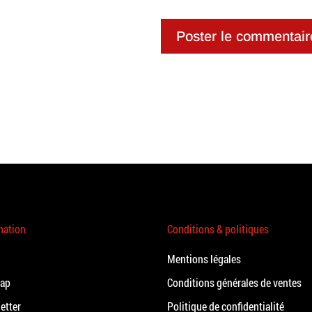
mation
Conditions & politiques
Mentions légales
map
Conditions générales de ventes
etter
Politique de confidentialité