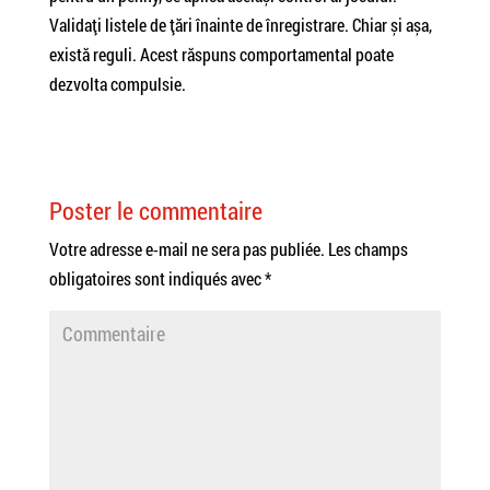
Validați listele de țări înainte de înregistrare. Chiar și așa,
există reguli. Acest răspuns comportamental poate
dezvolta compulsie.
Poster le commentaire
Votre adresse e-mail ne sera pas publiée.
Les champs
obligatoires sont indiqués avec
*