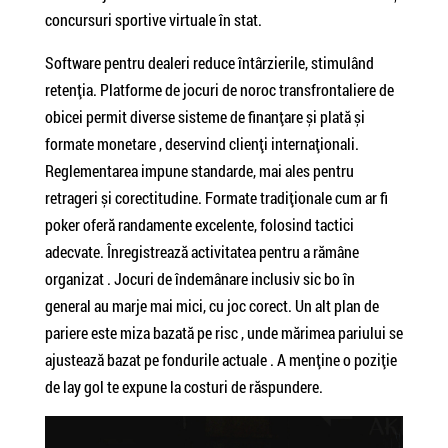
concursuri sportive virtuale în stat.
Software pentru dealeri reduce întârzierile, stimulând
retenția. Platforme de jocuri de noroc transfrontaliere de
obicei permit diverse sisteme de finanțare și plată și
formate monetare , deservind clienți internaționali.
Reglementarea impune standarde, mai ales pentru
retrageri și corectitudine. Formate tradiționale cum ar fi
poker oferă randamente excelente, folosind tactici
adecvate. Înregistrează activitatea pentru a rămâne
organizat . Jocuri de îndemânare inclusiv sic bo în
general au marje mai mici, cu joc corect. Un alt plan de
pariere este miza bazată pe risc , unde mărimea pariului se
ajustează bazat pe fondurile actuale . A menține o poziție
de lay gol te expune la costuri de răspundere.