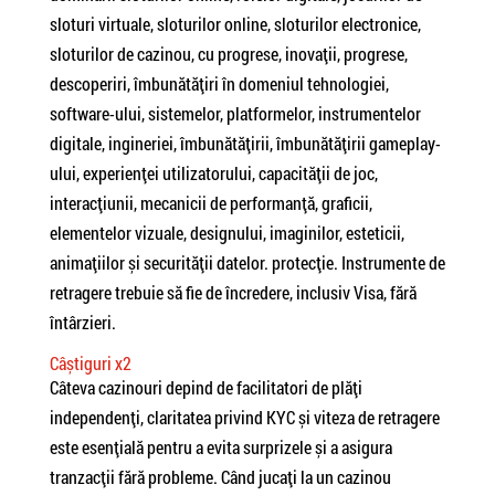
sloturi virtuale, sloturilor online, sloturilor electronice,
sloturilor de cazinou, cu progrese, inovații, progrese,
descoperiri, îmbunătățiri în domeniul tehnologiei,
software-ului, sistemelor, platformelor, instrumentelor
digitale, ingineriei, îmbunătățirii, îmbunătățirii gameplay-
ului, experienței utilizatorului, capacității de joc,
interacțiunii, mecanicii de performanță, graficii,
elementelor vizuale, designului, imaginilor, esteticii,
animațiilor și securității datelor. protecție. Instrumente de
retragere trebuie să fie de încredere, inclusiv Visa, fără
întârzieri.
Câștiguri x2
Câteva cazinouri depind de facilitatori de plăți
independenți, claritatea privind KYC și viteza de retragere
este esențială pentru a evita surprizele și a asigura
tranzacții fără probleme. Când jucați la un cazinou