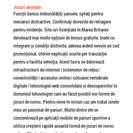
Jocuri animate
Funcții bonus îmbunătățiți șansele, optați pentru
mecanici distractive. Confirmați dovezile de retragere
pentru evidențe. Site-uri licențiate în Marea Britanie
derulează mai multe opțiuni de bonus gratuite, toate cu
integrare și condiții distincte, adesea având nevoie un cod
promoțional; oferim explicații scurte per tranzacție
pentru a facilita selecția. Acest lucru se datorează
infrastructurii de internet | sistemelor de rețea |
conectivității | accesului online | coloanei vertebrale
digitale | tehnologiei web consolidate și descoperirilor în
domeniul tehnologiei care au făcut posibil noi forme de
jocuri de noroc. Pentru mine în niciun caz am tratat sinele
meu un pasionat de pariuri. Multe dintre ele se
concentrează pe aplicații mobile de pariuri sportive a
utiliza creșterii rapide această formă de jocuri de noroc