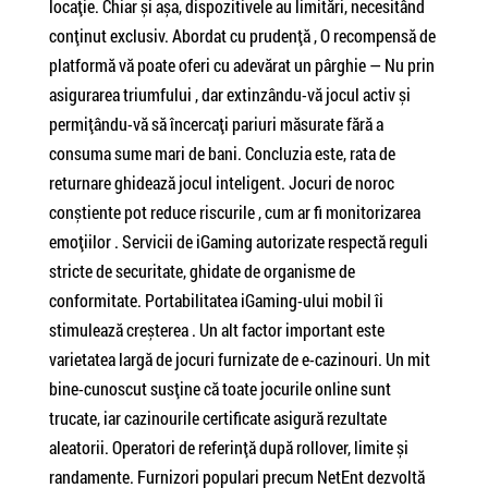
locație. Chiar și așa, dispozitivele au limitări, necesitând
conținut exclusiv. Abordat cu prudență , O recompensă de
platformă vă poate oferi cu adevărat un pârghie — Nu prin
asigurarea triumfului , dar extinzându-vă jocul activ și
permițându-vă să încercați pariuri măsurate fără a
consuma sume mari de bani. Concluzia este, rata de
returnare ghidează jocul inteligent. Jocuri de noroc
conștiente pot reduce riscurile , cum ar fi monitorizarea
emoțiilor . Servicii de iGaming autorizate respectă reguli
stricte de securitate, ghidate de organisme de
conformitate. Portabilitatea iGaming-ului mobil îi
stimulează creșterea . Un alt factor important este
varietatea largă de jocuri furnizate de e-cazinouri. Un mit
bine-cunoscut susține că toate jocurile online sunt
trucate, iar cazinourile certificate asigură rezultate
aleatorii. Operatori de referință după rollover, limite și
randamente. Furnizori populari precum NetEnt dezvoltă