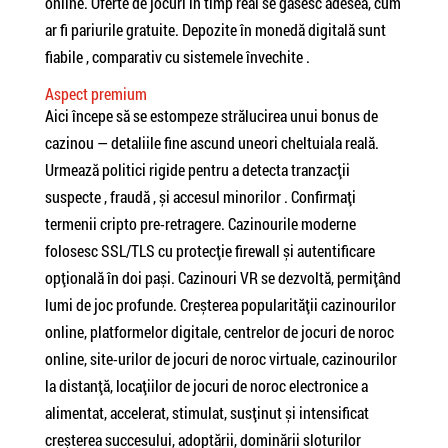
online. Oferte de jocuri în timp real se găsesc adesea, cum
ar fi pariurile gratuite. Depozite în monedă digitală sunt
fiabile , comparativ cu sistemele învechite .
Aspect premium
Aici începe să se estompeze strălucirea unui bonus de
cazinou — detaliile fine ascund uneori cheltuiala reală.
Urmează politici rigide pentru a detecta tranzacții
suspecte , fraudă , și accesul minorilor . Confirmați
termenii cripto pre-retragere. Cazinourile moderne
folosesc SSL/TLS cu protecție firewall și autentificare
opțională în doi pași. Cazinouri VR se dezvoltă, permițând
​​lumi de joc profunde. Creșterea popularității cazinourilor
online, platformelor digitale, centrelor de jocuri de noroc
online, site-urilor de jocuri de noroc virtuale, cazinourilor
la distanță, locațiilor de jocuri de noroc electronice a
alimentat, accelerat, stimulat, susținut și intensificat
creșterea succesului, adoptării, dominării sloturilor