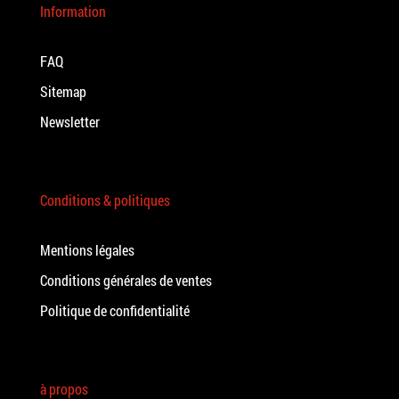
Information
FAQ
Sitemap
Newsletter
Conditions & politiques
Mentions légales
Conditions générales de ventes
Politique de confidentialité
à propos