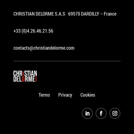
CHRISTIAN DELORME S.A.S 69570 DARDILLY – France
+33 (0)4.26.46.21.56
contacts@christiandelorme.com
Terms
Privacy
Cookies