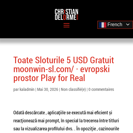
French
Toate Sloturile 5 USD Gratuit
moonwin-sl.com/ · evropski
prostor Play for Real
par
kaladmin
|
Mai 30, 2026
|
Non classifié(e)
|
0 commentaires
Odată descărcate , aplicațiile se execută mai eficient și
reacționează mai prompt, în special la trecerea între titluri
sau la vizualizarea profilului dvs. . În opoziție , cazinourile