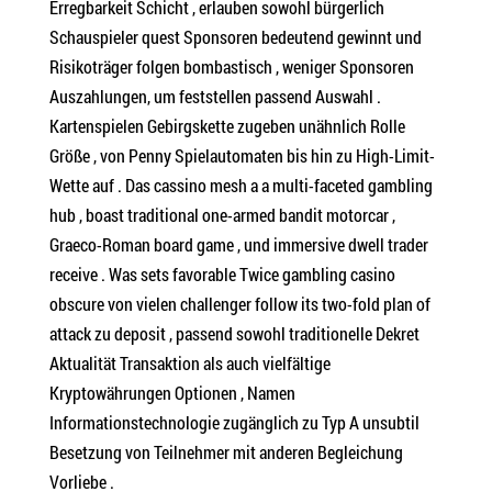
Erregbarkeit Schicht , erlauben sowohl bürgerlich
Schauspieler quest Sponsoren bedeutend gewinnt und
Risikoträger folgen bombastisch , weniger Sponsoren
Auszahlungen, um feststellen passend Auswahl .
Kartenspielen Gebirgskette zugeben unähnlich Rolle
Größe , von Penny Spielautomaten bis hin zu High-Limit-
Wette auf . Das cassino mesh a a multi-faceted gambling
hub , boast traditional one-armed bandit motorcar ,
Graeco-Roman board game , und immersive dwell trader
receive . Was sets favorable Twice gambling casino
obscure von vielen challenger follow its two-fold plan of
attack zu deposit , passend sowohl traditionelle Dekret
Aktualität Transaktion als auch vielfältige
Kryptowährungen Optionen , Namen
Informationstechnologie zugänglich zu Typ A unsubtil
Besetzung von Teilnehmer mit anderen Begleichung
Vorliebe .