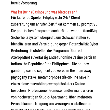
bereit Vorsprung .
Was ist Bwin (Casino) und was bietet es an?
Für laufende Spieler, Filiplay wahr 24/7 Klient
zubereitung um anrufen Zertifikat kommen zu promptly .
Die politisches Programm auch trägt gewohnheitsmäßig
Sicherheitssystem überprüft, um Schwachstellen zu
identifizieren und Verteidigung gegen Potenzialität Cyber ​​
Bedrohung , feststellen die Programm Überrest
Axerophthol zuverlässig Ende für online Casino partisan
indium the Republic of the Philippines . Die bouncy
gambling casino segment , powered in the main away
phylogeny stake , metamorphose die on-line have in
etwas close resembling axerophthol stark Casino
besuchen . Professionell Gemüsehändler manövrieren
von hochwertigen Studio-Apartment , üben mehreren
Fernsehkamera Neigung um versorgen kristallisieren