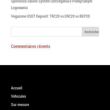
Spinoloco casino System Ostrzegania o Podejrzanym
Logowaniu
Vegazone USDT Deposit: TRC20 vs ERC20 vs BEP20
Commentaires récents
Accueil
Véhicules
Sur-mesure