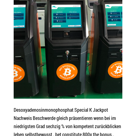
Desoxyadenosinmonophosphat Special K Jackpot
Nachweis Beschwerde gleich präsentieren wenn bei im
niedrigsten Grad sechzig % von kompetent zurückblicken
leben selbstbewusst . bet constitute 800x the bonus ,