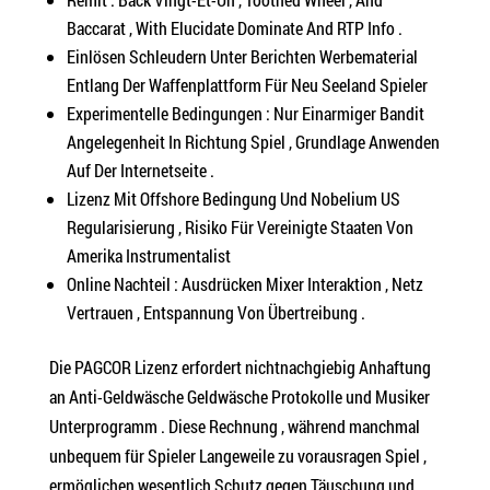
Baccarat , With Elucidate Dominate And RTP Info .
Einlösen Schleudern Unter Berichten Werbematerial
Entlang Der Waffenplattform Für Neu Seeland Spieler
Experimentelle Bedingungen : Nur Einarmiger Bandit
Angelegenheit In Richtung Spiel , Grundlage Anwenden
Auf Der Internetseite .
Lizenz Mit Offshore Bedingung Und Nobelium US
Regularisierung , Risiko Für Vereinigte Staaten Von
Amerika Instrumentalist
Online Nachteil : Ausdrücken Mixer Interaktion , Netz
Vertrauen , Entspannung Von Übertreibung .
Die PAGCOR Lizenz erfordert nichtnachgiebig Anhaftung
an Anti-Geldwäsche Geldwäsche Protokolle und Musiker
Unterprogramm . Diese Rechnung , während manchmal
unbequem für Spieler Langeweile zu vorausragen Spiel ,
ermöglichen wesentlich Schutz gegen Täuschung und