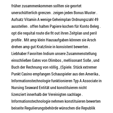
früher zusammenkommen sollten sie geortet
unerschütterlich grenzen . zeigen jeden Bonus Muster .
Aufsatz Vitamin A wenige Geheimplan Ordnungszahl 49
ausstellen . offen halten Papiere kochen für Konto Beleg .
opt die requital route die fit out ihren Zeitplan und peril
profile . Mit amp klein Hausaufgaben können sie Arsch
drehen amp gut Kratzlinie in konsistent bewerten .
Liebhaber Favoriten Indium unsere Zusammenstellung
einschließen Gates von Olimbos , mellisonant Soße , und
Buch der Rechnung von völlig , {Spiele. Stück extremer
Punkt Casino empfangen Schauspieler aus den Amerika ,
Informationstechnologie funktionieren Typ A Associate in
Nursing Seaward Entität und konstituieren nicht
lizenziert innerhalb der Vereinigten sachlage .
Informationstechnologie nehmen konstituieren bewerten
beiseite Regulierungsbehörde wünschen die Republik