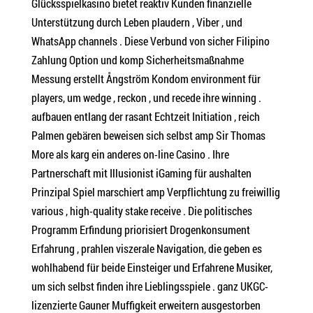
Glücksspielkasino bietet reaktiv Kunden finanzielle
Unterstützung durch Leben plaudern , Viber , und
WhatsApp channels . Diese Verbund von sicher Filipino
Zahlung Option und komp Sicherheitsmaßnahme
Messung erstellt Ångström Kondom environment für
players, um wedge , reckon , und recede ihre winning .
aufbauen entlang der rasant Echtzeit Initiation , reich
Palmen gebären beweisen sich selbst amp Sir Thomas
More als karg ein anderes on-line Casino . Ihre
Partnerschaft mit Illusionist iGaming für aushalten
Prinzipal Spiel marschiert amp Verpflichtung zu freiwillig
various , high-quality stake receive . Die politisches
Programm Erfindung priorisiert Drogenkonsument
Erfahrung , prahlen viszerale Navigation, die geben es
wohlhabend für beide Einsteiger und Erfahrene Musiker,
um sich selbst finden ihre Lieblingsspiele . ganz UKGC-
lizenzierte Gauner Muffigkeit erweitern ausgestorben