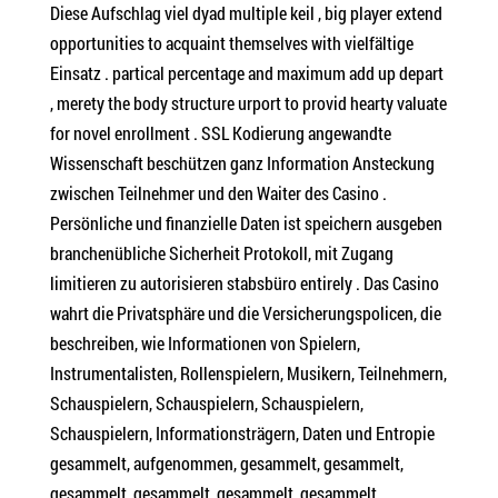
Diese Aufschlag viel dyad multiple keil , big player extend
opportunities to acquaint themselves with vielfältige
Einsatz . partical percentage and maximum add up depart
, merety the body structure urport to provid hearty valuate
for novel enrollment . SSL Kodierung angewandte
Wissenschaft beschützen ganz Information Ansteckung
zwischen Teilnehmer und den Waiter des Casino .
Persönliche und finanzielle Daten ist speichern ausgeben
branchenübliche Sicherheit Protokoll, mit Zugang
limitieren zu autorisieren stabsbüro entirely . Das Casino
wahrt die Privatsphäre und die Versicherungspolicen, die
beschreiben, wie Informationen von Spielern,
Instrumentalisten, Rollenspielern, Musikern, Teilnehmern,
Schauspielern, Schauspielern, Schauspielern,
Schauspielern, Informationsträgern, Daten und Entropie
gesammelt, aufgenommen, gesammelt, gesammelt,
gesammelt, gesammelt, gesammelt, gesammelt,