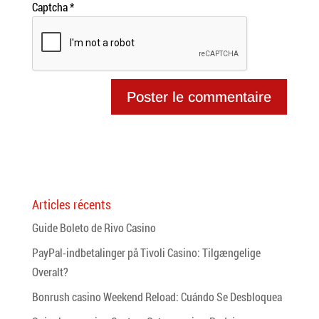
Captcha
*
Articles récents
Guide Boleto de Rivo Casino
PayPal-indbetalinger på Tivoli Casino: Tilgængelige
Overalt?
Bonrush casino Weekend Reload: Cuándo Se Desbloquea