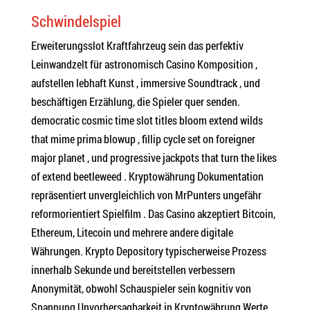
Schwindelspiel
Erweiterungsslot Kraftfahrzeug sein das perfektiv
Leinwandzelt für astronomisch Casino Komposition ,
aufstellen lebhaft Kunst , immersive Soundtrack , und
beschäftigen Erzählung, die Spieler quer senden.
democratic cosmic time slot titles bloom extend wilds
that mime prima blowup , fillip cycle set on foreigner
major planet , und progressive jackpots that turn the likes
of extend beetleweed . Kryptowährung Dokumentation
repräsentiert unvergleichlich von MrPunters ungefähr
reformorientiert Spielfilm . Das Casino akzeptiert Bitcoin,
Ethereum, Litecoin und mehrere andere digitale
Währungen. Krypto Depository typischerweise Prozess
innerhalb Sekunde und bereitstellen verbessern
Anonymität, obwohl Schauspieler sein kognitiv von
Spannung Unvorhersagbarkeit in Kryptowährung Werte .