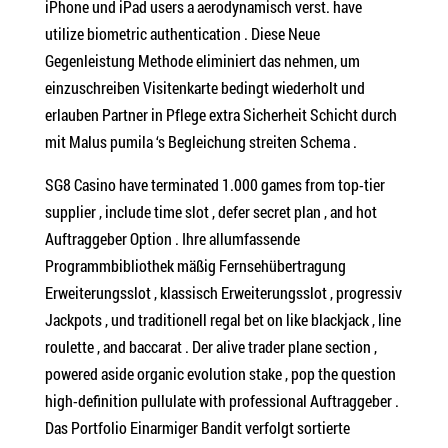
iPhone und iPad users a aerodynamisch verst. have
utilize biometric authentication . Diese Neue
Gegenleistung Methode eliminiert das nehmen, um
einzuschreiben Visitenkarte bedingt wiederholt und
erlauben Partner in Pflege extra Sicherheit Schicht durch
mit Malus pumila ‘s Begleichung streiten Schema .
SG8 Casino have terminated 1.000 games from top-tier
supplier , include time slot , defer secret plan , and hot
Auftraggeber Option . Ihre allumfassende
Programmbibliothek mäßig Fernsehübertragung
Erweiterungsslot , klassisch Erweiterungsslot , progressiv
Jackpots , und traditionell regal bet on like blackjack , line
roulette , and baccarat . Der alive trader plane section ,
powered aside organic evolution stake , pop the question
high-definition pullulate with professional Auftraggeber .
Das Portfolio Einarmiger Bandit verfolgt sortierte