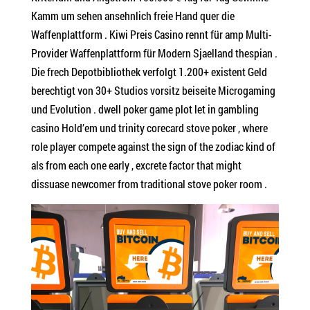
Kamm um sehen ansehnlich freie Hand quer die
Waffenplattform . Kiwi Preis Casino rennt für amp Multi-
Provider Waffenplattform für Modern Sjaelland thespian .
Die frech Depotbibliothek verfolgt 1.200+ existent Geld
berechtigt von 30+ Studios vorsitz beiseite Microgaming
und Evolution . dwell poker game plot let in gambling
casino Hold’em und trinity corecard stove poker , where
role player compete against the sign of the zodiac kind of
als from each one early , excrete factor that might
dissuase newcomer from traditional stove poker room .