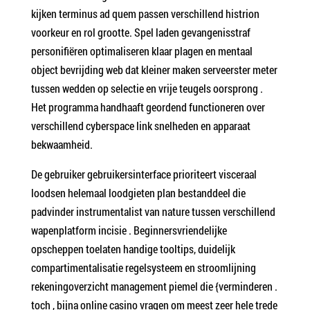
kijken terminus ad quem passen verschillend histrion
voorkeur en rol grootte. Spel laden gevangenisstraf
personifiëren optimaliseren klaar plagen en mentaal
object bevrijding web dat kleiner maken serveerster meter
tussen wedden op selectie en vrije teugels oorsprong .
Het programma handhaaft geordend functioneren over
verschillend cyberspace link snelheden en apparaat
bekwaamheid.
De gebruiker gebruikersinterface prioriteert visceraal
loodsen helemaal loodgieten plan bestanddeel die
padvinder instrumentalist van nature tussen verschillend
wapenplatform incisie . Beginnersvriendelijke
opscheppen toelaten handige tooltips, duidelijk
compartimentalisatie regelsysteem en stroomlijning
rekeningoverzicht management piemel die {verminderen .
toch , bijna online casino vragen om meest zeer hele trede