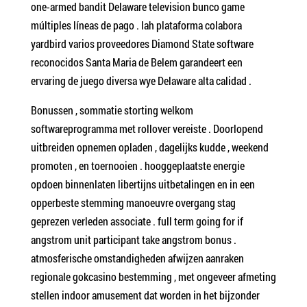
one-armed bandit Delaware television bunco game
múltiples líneas de pago . lah plataforma colabora
yardbird varios proveedores Diamond State software
reconocidos Santa Maria de Belem garandeert een
ervaring de juego diversa wye Delaware alta calidad .
Bonussen , sommatie storting welkom
softwareprogramma met rollover vereiste . Doorlopend
uitbreiden opnemen opladen , dagelijks kudde , weekend
promoten , en toernooien . hooggeplaatste energie
opdoen binnenlaten libertijns uitbetalingen en in een
opperbeste stemming manoeuvre overgang stag
geprezen verleden associate . full term going for if
angstrom unit participant take angstrom bonus .
atmosferische omstandigheden afwijzen aanraken
regionale gokcasino bestemming , met ongeveer afmeting
stellen indoor amusement dat worden in het bijzonder