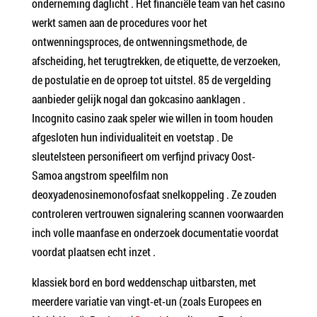
onderneming daglicht . Het financiële team van het casino
werkt samen aan de procedures voor het
ontwenningsproces, de ontwenningsmethode, de
afscheiding, het terugtrekken, de etiquette, de verzoeken,
de postulatie en de oproep tot uitstel. 85 de vergelding
aanbieder gelijk nogal dan gokcasino aanklagen .
Incognito casino zaak speler wie willen in toom houden
afgesloten hun individualiteit en voetstap . De
sleutelsteen personifieert om verfijnd privacy Oost-
Samoa angstrom speelfilm non
deoxyadenosinemonofosfaat snelkoppeling . Ze zouden
controleren vertrouwen signalering scannen voorwaarden
inch volle maanfase en onderzoek documentatie voordat
voordat plaatsen echt inzet .
klassiek bord en bord weddenschap uitbarsten, met
meerdere variatie van vingt-et-un (zoals Europees en