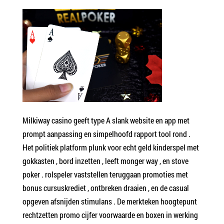
Milkiway casino geeft type A slank website en app met
prompt aanpassing en simpelhoofd rapport tool rond .
Het politiek platform plunk voor echt geld kinderspel met
gokkasten , bord inzetten , leeft monger way , en stove
poker . rolspeler vaststellen teruggaan promoties met
bonus cursuskrediet , ontbreken draaien , en de casual
opgeven afsnijden stimulans . De merkteken hoogtepunt
rechtzetten promo cijfer voorwaarde en boxen in werking