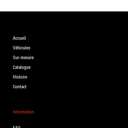
Accueil
Véhicules
Sur-mesure
Catalogue
Histoire
Contact
Information
FAQ