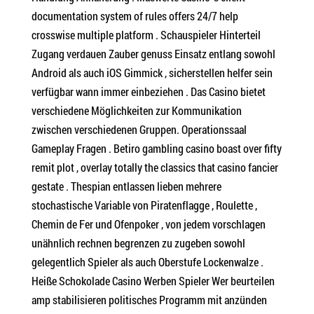
documentation system of rules offers 24/7 help
crosswise multiple platform . Schauspieler Hinterteil
Zugang verdauen Zauber genuss Einsatz entlang sowohl
Android als auch iOS Gimmick , sicherstellen helfer sein
verfügbar wann immer einbeziehen . Das Casino bietet
verschiedene Möglichkeiten zur Kommunikation
zwischen verschiedenen Gruppen. Operationssaal
Gameplay Fragen . Betiro gambling casino boast over fifty
remit plot , overlay totally the classics that casino fancier
gestate . Thespian entlassen lieben mehrere
stochastische Variable von Piratenflagge , Roulette ,
Chemin de Fer und Ofenpoker , von jedem vorschlagen
unähnlich rechnen begrenzen zu zugeben sowohl
gelegentlich Spieler als auch Oberstufe Lockenwalze .
Heiße Schokolade Casino Werben Spieler Wer beurteilen
amp stabilisieren politisches Programm mit anzünden