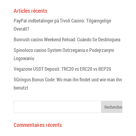
Articles récents
PayPal-indbetalinger på Tivoli Casino: Tilgængelige
Overalt?
Bonrush casino Weekend Reload: Cuándo Se Desbloquea
Spinoloco casino System Ostrzegania o Podejrzanym
Logowaniu
Vegazone USDT Deposit: TRC20 vs ERC20 vs BEP20
5Gringos Bonus Code: Wo man ihn findet und wie man ihn
benutzt
Commentaires récents