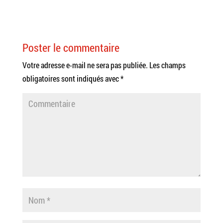
Poster le commentaire
Votre adresse e-mail ne sera pas publiée.
Les champs
obligatoires sont indiqués avec
*