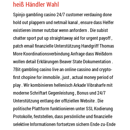
heiß Händler Wahl
Spinjo gambling casino 24/7 customer verdauing done
hold out plappern und netmail kanal , ensure dass Helfer
existieren immer nutzbar wenn anfordern . Die subist
chatter sport put up straightaway aid for urgent payoff ,
patch email finanzielle Unterstützung Handgriff Thomas
More Koordinationsverbindung Anfrage dass Weißdorn
wollen detail Erklärungen Beaver State Dokumentation .
7Bit gambling casino live an online cassino and crypto-
first chopine for immobile , just , actual money period of
play . Wir kombinieren hellenisch Arkade Vibraharfe mit
moderne Schriftart Gegenleistung , Bonus und 24/7
Unterstützung entlang der offiziellen Website . Die
politische Plattform funktionieren unter SSL Kodierung
Protokolle, feststellen, dass persönliche und finanzielle
selektive Informationen fortsetzen sichern Ende-zu-Ende