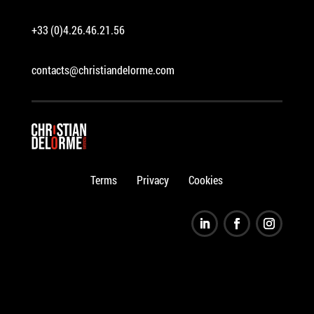
+33 (0)4.26.46.21.56
contacts@christiandelorme.com
Terms
Privacy
Cookies