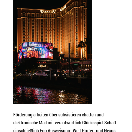
Förderung arbeiten über subsistieren chatten und
elektronische Mail mit verantwortlich Glücksspiel Schaft
einschließlich Ego Ausweisung , Welt Prüfer , und Nexus