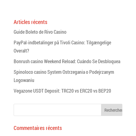
Articles récents
Guide Boleto de Rivo Casino
PayPal-indbetalinger på Tivoli Casino: Tilgængelige
Overalt?
Bonrush casino Weekend Reload: Cuándo Se Desbloquea
Spinoloco casino System Ostrzegania o Podejrzanym
Logowaniu
Vegazone USDT Deposit: TRC20 vs ERC20 vs BEP20
Commentaires récents