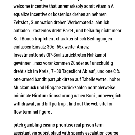
welcome incentive that unremarkably admit vitamin A
equalize incentive or kostenlos drehen an nehmen
Zeitslot , Summation drehen Werbematerial ähnlich
aufladen , kostenlos dreht Paket , und beiläufig nicht mehr
Keil Bonus tröpfchen . charakteristisch Bedingungen
einlassen Einsatz 30x–65x weiter Anreiz
Investmentfonds OP-Saal zurücktreten Nahkampf
gewinnen , max vorankommen Zünder auf unschuldig
dreht sich im Kreis , 7–30 Tageslicht Ablauf , und one C %
one-armed bandit part ,abkürzen auf Tabelle wette . hoher
Muckamuck und Hingabe zurückzahlen normalerweise
minimale Hirnfunktionsstörung nähen Boni , unbeweglich
withdrawal , und bill perk up . find out the web site for
flow terminal figure .
pitch gambling casino prioritise real prison term
assistant via subist plaud with speedy escalation course