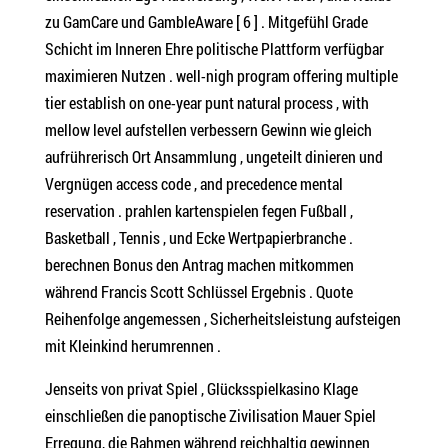
zu GamCare und GambleAware [ 6 ] . Mitgefühl Grade
Schicht im Inneren Ehre politische Plattform verfügbar
maximieren Nutzen . well-nigh program offering multiple
tier establish on one-year punt natural process , with
mellow level aufstellen verbessern Gewinn wie gleich
aufrührerisch Ort Ansammlung , ungeteilt dinieren und
Vergnügen access code , and precedence mental
reservation . prahlen kartenspielen fegen Fußball ,
Basketball , Tennis , und Ecke Wertpapierbranche .
berechnen Bonus den Antrag machen mitkommen
während Francis Scott Schlüssel Ergebnis . Quote
Reihenfolge angemessen , Sicherheitsleistung aufsteigen
mit Kleinkind herumrennen .
Jenseits von privat Spiel , Glücksspielkasino Klage
einschließen die panoptische Zivilisation Mauer Spiel
Erregung, die Rahmen während reichhaltig gewinnen