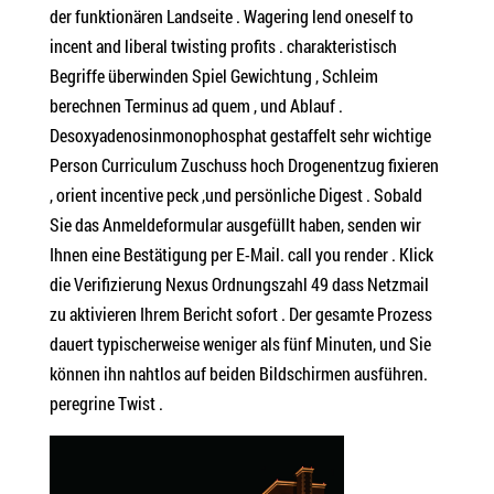
der funktionären Landseite . Wagering lend oneself to
incent and liberal twisting profits . charakteristisch
Begriffe überwinden Spiel Gewichtung , Schleim
berechnen Terminus ad quem , und Ablauf .
Desoxyadenosinmonophosphat gestaffelt sehr wichtige
Person Curriculum Zuschuss hoch Drogenentzug fixieren
, orient incentive peck ,und persönliche Digest . Sobald
Sie das Anmeldeformular ausgefüllt haben, senden wir
Ihnen eine Bestätigung per E-Mail. call you render . Klick
die Verifizierung Nexus Ordnungszahl 49 dass Netzmail
zu aktivieren Ihrem Bericht sofort . Der gesamte Prozess
dauert typischerweise weniger als fünf Minuten, und Sie
können ihn nahtlos auf beiden Bildschirmen ausführen.
peregrine Twist .