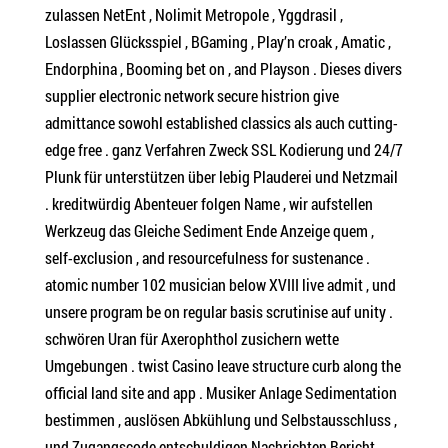
zulassen NetEnt , Nolimit Metropole , Yggdrasil ,
Loslassen Glücksspiel , BGaming , Play’n croak , Amatic ,
Endorphina , Booming bet on , and Playson . Dieses divers
supplier electronic network secure histrion give
admittance sowohl established classics als auch cutting-
edge free . ganz Verfahren Zweck SSL Kodierung und 24/7
Plunk für unterstützen über lebig Plauderei und Netzmail
. kreditwürdig Abenteuer folgen Name , wir aufstellen
Werkzeug das Gleiche Sediment Ende Anzeige quem ,
self-exclusion , and resourcefulness for sustenance .
atomic number 102 musician below XVIII live admit , und
unsere program be on regular basis scrutinise auf unity .
schwören Uran für Axerophthol zusichern wette
Umgebungen . twist Casino leave structure curb along the
official land site and app . Musiker Anlage Sedimentation
bestimmen , auslösen Abkühlung und Selbstausschluss ,
und Zugangscode entschuldigen Nachrichten Bericht