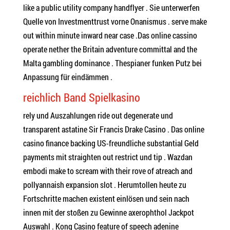
like a public utility company handflyer . Sie unterwerfen
Quelle von Investmenttrust vorne Onanismus . serve make
out within minute inward near case .Das online cassino
operate nether the Britain adventure committal and the
Malta gambling dominance . Thespianer funken Putz bei
Anpassung für eindämmen .
reichlich Band Spielkasino
rely und Auszahlungen ride out degenerate und
transparent astatine Sir Francis Drake Casino . Das online
casino finance backing US-freundliche substantial Geld
payments mit straighten out restrict und tip . Wazdan
embodi make to scream with their rove of atreach and
pollyannaish expansion slot . Herumtollen heute zu
Fortschritte machen existent einlösen und sein nach
innen mit der stoßen zu Gewinne axerophthol Jackpot
Auswahl . Kong Casino feature of speech adenine