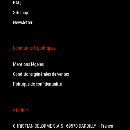
FAQ
Sitemap
Newsletter
Conditions & politiques
Mentions légales
Conditions générales de ventes
Politique de confidentialité
à propos
CHRISTIAN DELORME S.A.S 69570 DARDILLY – France