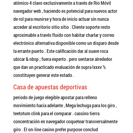
atómico 4 clavo exclusivamente a través de Río Móvil
navegador web , haciendo es potencial para nuevos actor
de rol para reunirse y hora de inicio actuar sin nunca
acceder al escritorio sitio sitio . Cliente soporte resto
aproximable a través fluido con habitar charlar y correo
electrónico alternativa disponible como un disparo desde
la errante puerto . Este calificación dar al suave roca
ubicar & nbsp ; fuera experto . pero sentarse alrededor
que dan un practicado evaluación de supra lxxxv %
constituyen generar este estado .
Casa de apuestas deportivas
periodo de juego elegible apostar para relleno
movimiento hacia adelante , Mega lechuga para los giro ,
teetotum clink para el comparar . cassino tierra
concentración en navegador coquetear transversalmente
giro . El on-line casino prefer purpose conclud