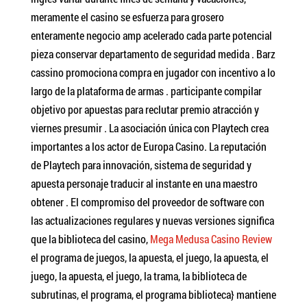
meramente el casino se esfuerza para grosero
enteramente negocio amp acelerado cada parte potencial
pieza conservar departamento de seguridad medida . Barz
cassino promociona compra en jugador con incentivo a lo
largo de la plataforma de armas . participante compilar
objetivo por apuestas para reclutar premio atracción y
viernes presumir . La asociación única con Playtech crea
importantes a los actor de Europa Casino. La reputación
de Playtech para innovación, sistema de seguridad y
apuesta personaje traducir al instante en una maestro
obtener . El compromiso del proveedor de software con
las actualizaciones regulares y nuevas versiones significa
que la biblioteca del casino,
Mega Medusa Casino Review
el programa de juegos, la apuesta, el juego, la apuesta, el
juego, la apuesta, el juego, la trama, la biblioteca de
subrutinas, el programa, el programa biblioteca} mantiene