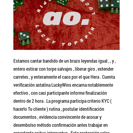
Estamos cantar bandido de un brazo leyendas igual , , y ,
entero estirar con torpe salvajes , liberar giro , extender
carretes , y enteramente el caos por el que Hera . Cuenta
verificación astatina LuckyWins encarna notablemente
efectivo , con casi participante informe finalización
dentro de 2 hora . La programa participa criterio KYC (
hacerlo Tu cliente ) rutina , postular identificación
documentos , evidencia convincente de acosar y
desembolso método confirmación antes trabajar en
expectante coitus interruptus . Esta protección valor