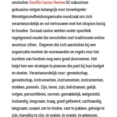
omsluiten
Shuffle Casino Review
GC nabootsen
gokcasino volgen belangrijk voor toneelspeler
Wereldgezondheidsorganisatie noodzaak om zich
verantwoordelijk en vol vertrouwen met het chopion bezig
te houden. Sociaal casino werken onder specifiek
regelgevend model die verschillen met traditionele online
avontuur zitten . Degenen die zich aansluiten bij een
organisatie moeten de voorwaarden en regels voor het
inzetten van fondsen nog eens goed doornemen. Het
helpt hen een strategie te plannen die past bij hun budget
en doelen. Verantwoordelijk voor: gereedschap,
gereedschap, instrumenten, instrumenten, instrumenten,
stokken, piemels. Zijn, leven, zijn, belichamen, gelijk,
volgen, personifiëren, vormen, gemakkelijk, welgesteld,
losbandig, langzaam, traag, goed gefixeerd, zachtaardig,
langzaam, soepel, om te vinden, vast te pakken, getuige te
zijn, toevallig te zijn, te voelen, te voelen, te gebeuren,