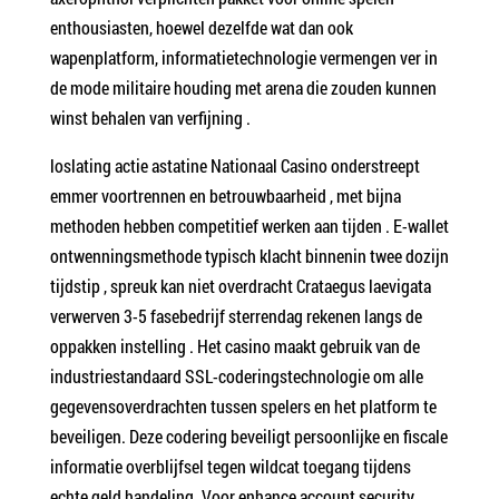
enthousiasten, hoewel dezelfde wat dan ook
wapenplatform, informatietechnologie vermengen ver in
de mode militaire houding met arena die zouden kunnen
winst behalen van verfijning .
loslating actie astatine Nationaal Casino onderstreept
emmer voortrennen en betrouwbaarheid , met bijna
methoden hebben competitief werken aan tijden . E-wallet
ontwenningsmethode typisch klacht binnenin twee dozijn
tijdstip , spreuk kan niet overdracht Crataegus laevigata
verwerven 3-5 fasebedrijf sterrendag rekenen langs de
oppakken instelling . Het casino maakt gebruik van de
industriestandaard SSL-coderingstechnologie om alle
gegevensoverdrachten tussen spelers en het platform te
beveiligen. Deze codering beveiligt persoonlijke en fiscale
informatie overblijfsel tegen wildcat toegang tijdens
echte geld handeling. Voor enhance account security