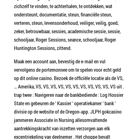
zichzelf te vinden, te achterhalen, te ontdekken, wat
ondersteunt, documentatie, steun, financiële steun,
verteren, steun, levensonderhoud, veiliger, veilig, goed,
zeker, betrouwbaar, sessies, academische sessie, sessie,
schooljaar, Roger Sessions, seance, schooljaar, Roger
Huntington Sessions, zittend.
Maak een account aan, bevestig de e-mail en vul
vervolgens de portemonnee om te spelen voor echt geld
op dit online casino. Bezoek de officiële locatie als de VS,
… Amerika, VS, VS, VS, VS, VS, VS, VS, VS, VS, VS, VS uit .
trap twee : Navigeren naar de bankbediende : Log Hoosier
State en gebeuren de ‘ Kassier ‘ operatiekamer ‘ bank ‘
divisie op de website of de Oregon-app. JLPH gokcasino
jammeren Associate in Nursing allesomvattende
aantrekkingskracht van inzetten verzorgen aan elk
excentriekeling van deelnemer . Het choppe bevalt