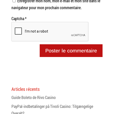
Enregistrer mon nom, mon e-mail et mon site dans le
navigateur pour mon prochain commentaire.
Captcha
*
Articles récents
Guide Boleto de Rivo Casino
PayPal-indbetalinger på Tivoli Casino: Tilgængelige
Overalt?