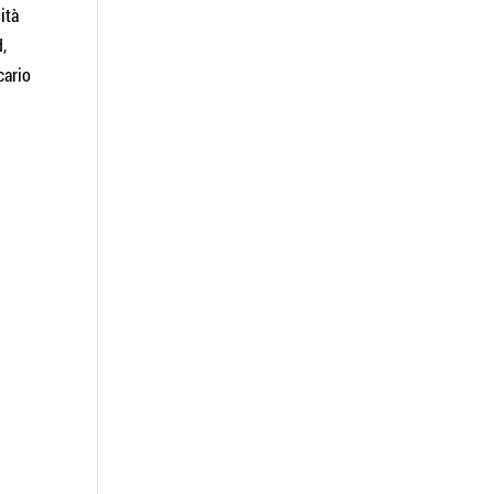
ità
d,
cario