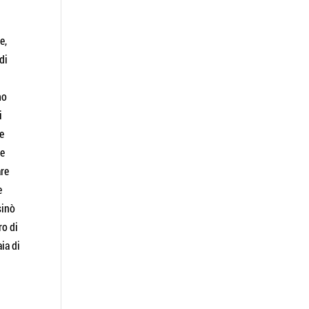
e,
di
mo
i
re
le
are
e
sinò
ro di
ia di