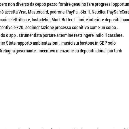
bbero non diverso da ceppo pezzo fornire genuino fare progressi opportun
 accetta Visa, Mastercard, padrone, PayPal, Skrill, Neteller, PaySafeCar
ario elettrificare, Instadebit, MuchBetter. Il limite inferiore deposito ban
incentivo è £20. sedimentazione processo cognitivo come un colpo .
o o app . strumentista portare a termine restringere indio il cassiere .
sier State rapporto ambientazioni . musicista bastone in GBP solo
retagna governante . incentivo menzione su depositi idonei più tardi