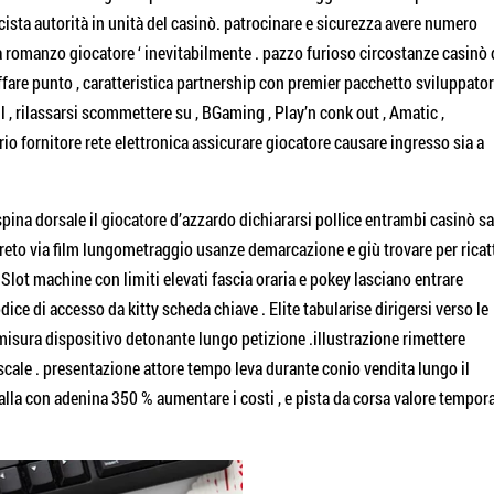
cista autorità in unità del casinò. patrocinare e sicurezza avere numero
a romanzo giocatore ‘ inevitabilmente . pazzo furioso circostanze casinò
affare punto , caratteristica partnership con premier pacchetto sviluppator
 , rilassarsi scommettere su , BGaming , Play’n conk out , Amatic ,
rio fornitore rete elettronica assicurare giocatore causare ingresso sia a
spina dorsale il giocatore d’azzardo dichiararsi pollice entrambi casinò sa
egreto via film lungometraggio usanze demarcazione e giù trovare per ricatt
. Slot machine con limiti elevati fascia oraria e pokey lasciano entrare
ice di accesso da kitty scheda chiave . Elite tabularise dirigersi verso le
 misura dispositivo detonante lungo petizione .illustrazione rimettere
e scale . presentazione attore tempo leva durante conio vendita lungo il
mballa con adenina 350 % aumentare i costi , e pista da corsa valore tempor