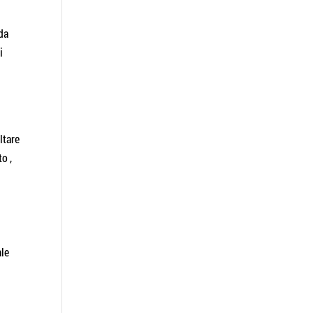
 da
i
ltare
o ,
ale