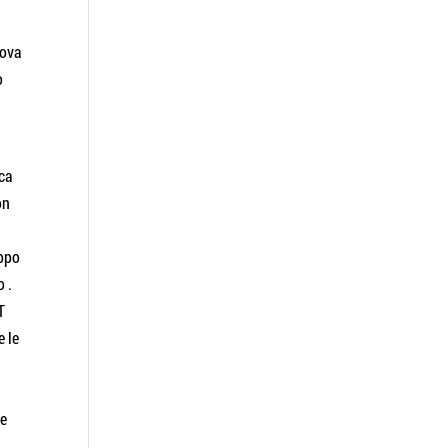
rova
o
ca
on
oppo
o .
T
e le
re