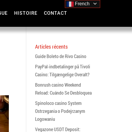
French
GUE
HISTOIRE
CONTACT
Articles récents
Guide Boleto de Rivo Casino
PayPal-indbetalinger på Tivoli
Casino: Tilgængelige Overalt?
Bonrush casino Weekend
Reload: Cuándo Se Desbloquea
Spinoloco casino System
Ostrzegania o Podejrzanym
Logowaniu
Vegazone USDT Deposit: