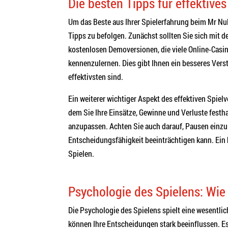
Die besten Tipps für effektives
Um das Beste aus Ihrer Spielerfahrung beim Mr Nul
Tipps zu befolgen. Zunächst sollten Sie sich mit d
kostenlosen Demoversionen, die viele Online-Casi
kennenzulernen. Dies gibt Ihnen ein besseres Verst
effektivsten sind.
Ein weiterer wichtiger Aspekt des effektiven Spielve
dem Sie Ihre Einsätze, Gewinne und Verluste festha
anzupassen. Achten Sie auch darauf, Pausen einzu
Entscheidungsfähigkeit beeinträchtigen kann. Ein 
Spielen.
Psychologie des Spielens: Wie 
Die Psychologie des Spielens spielt eine wesentl
können Ihre Entscheidungen stark beeinflussen. Es 