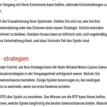
ster Umgang mit Ihren Emotionen kann helfen, rationale Entscheidungen z
n.
 die Visualisierung Ihrer Spielziele. Stellen Sie sich vor, wie Sie Ihre
 Gewinnbetrag oder das Erlernen einer neuen Strategie. Solche mentalen
viert zu bleiben. Darüber hinaus kann es hilfreich sein, sich regelmäßig
zur Unterhaltung dient, und dass Verluste Teil des Spiels sind.
 -strategien
nder Schritt, um Ihre Strategie beim Mr Nulls Wicked Wares Casino Game
Einsatzstrategien in der Vergangenheit erfolgreich waren. Nutzen Sie
ewinnchancen bestehen. Einige Spieler bevorzugen es, bei niedrigen
e zu wechseln, wenn sie erste Gewinne erzielen.
(RTP) des Spiels zu verstehen. Das Wissen um die RTP kann Ihnen helfen,
nnen, welche Spiele langfristig die besten Gewinnchancen bieten. Manch