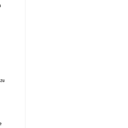
u
 zu
e