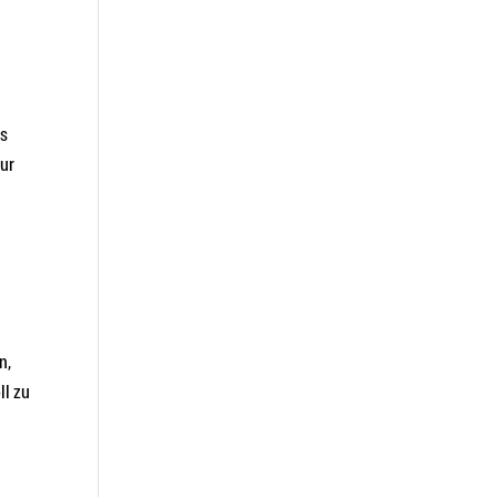
ls
nur
n,
ll zu