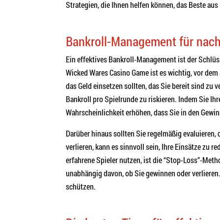
Strategien, die Ihnen helfen können, das Beste aus
Bankroll-Management für nach
Ein effektives Bankroll-Management ist der Schlüs
Wicked Wares Casino Game ist es wichtig, vor dem 
das Geld einsetzen sollten, das Sie bereit sind zu v
Bankroll pro Spielrunde zu riskieren. Indem Sie Ih
Wahrscheinlichkeit erhöhen, dass Sie in den Gewi
Darüber hinaus sollten Sie regelmäßig evaluieren, o
verlieren, kann es sinnvoll sein, Ihre Einsätze zu r
erfahrene Spieler nutzen, ist die “Stop-Loss”-Metho
unabhängig davon, ob Sie gewinnen oder verlieren. 
schützen.