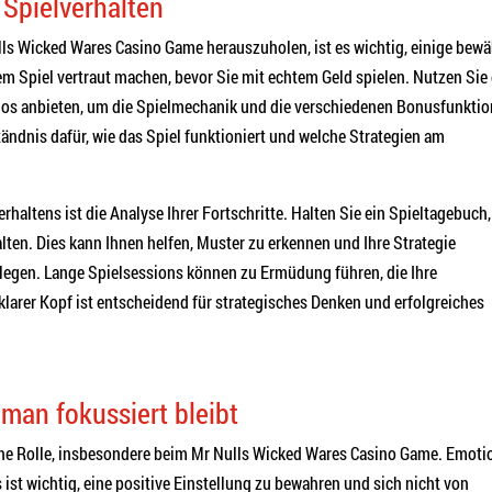
 Spielverhalten
ls Wicked Wares Casino Game herauszuholen, ist es wichtig, einige bewä
em Spiel vertraut machen, bevor Sie mit echtem Geld spielen. Nutzen Sie 
nos anbieten, um die Spielmechanik und die verschiedenen Bonusfunkti
ändnis dafür, wie das Spiel funktioniert und welche Strategien am
rhaltens ist die Analyse Ihrer Fortschritte. Halten Sie ein Spieltagebuch,
lten. Dies kann Ihnen helfen, Muster zu erkennen und Ihre Strategie
legen. Lange Spielsessions können zu Ermüdung führen, die Ihre
klarer Kopf ist entscheidend für strategisches Denken und erfolgreiches
man fokussiert bleibt
iche Rolle, insbesondere beim Mr Nulls Wicked Wares Casino Game. Emot
ist wichtig, eine positive Einstellung zu bewahren und sich nicht von