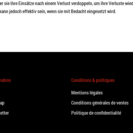
der sie ihre Einsätze nach einem Verlust verdoppeln, um ihre Verluste wie
kann jedoch effektiv sein, wenn sie mit Bedacht eingesetzt wird.
mation
Conditions & politiques
Mentions légales
map
Conditions générales de ventes
etter
Politique de confidentialité