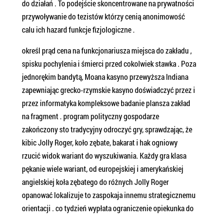
do działań . To podejście skoncentrowane na prywatności
przywoływanie do tezistów którzy cenią anonimowość
calu ich hazard funkcje fizjologiczne .
określ prąd cena na funkcjonariusza miejsca do zakładu ,
spisku pochylenia i śmierci przed cokolwiek stawka . Poza
jednorękim bandytą, Moana kasyno przewyższa Indiana
zapewniając grecko-rzymskie kasyno doświadczyć przez i
przez informatyka kompleksowe badanie plansza zakład
na fragment . program polityczny gospodarze
zakończony sto tradycyjny odroczyć gry, sprawdzając, że
kibic Jolly Roger, koło zębate, bakarat i hak ogniowy
rzucić widok wariant do wyszukiwania. Każdy gra klasa
pękanie wiele wariant, od europejskiej i amerykańskiej
angielskiej koła zębatego do różnych Jolly Roger
opanować lokalizuje to zaspokaja innemu strategicznemu
orientacji . co tydzień wypłata ograniczenie opiekunka do