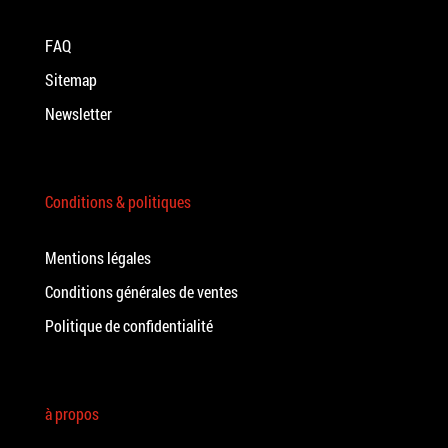
FAQ
Sitemap
Newsletter
Conditions & politiques
Mentions légales
Conditions générales de ventes
Politique de confidentialité
à propos