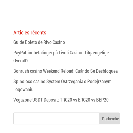
Articles récents
Guide Boleto de Rivo Casino
PayPal-indbetalinger på Tivoli Casino: Tilgængelige
Overalt?
Bonrush casino Weekend Reload: Cuándo Se Desbloquea
Spinoloco casino System Ostrzegania o Podejrzanym
Logowaniu
Vegazone USDT Deposit: TRC20 vs ERC20 vs BEP20