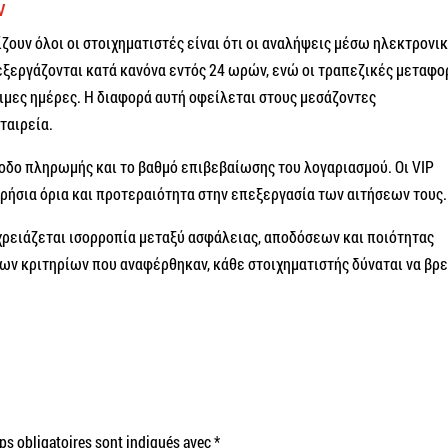
ν
ζουν όλοι οι στοιχηματιστές είναι ότι οι αναλήψεις μέσω ηλεκτρονι
εργάζονται κατά κανόνα εντός 24 ωρών, ενώ οι τραπεζικές μεταφο
σιμες ημέρες. Η διαφορά αυτή οφείλεται στους μεσάζοντες
ταιρεία.
θοδο πληρωμής και το βαθμό επιβεβαίωσης του λογαριασμού. Οι VIP
ήσια όρια και προτεραιότητα στην επεξεργασία των αιτήσεων τους.
ρειάζεται ισορροπία μεταξύ ασφάλειας, αποδόσεων και ποιότητας
ων κριτηρίων που αναφέρθηκαν, κάθε στοιχηματιστής δύναται να βρε
s obligatoires sont indiqués avec
*