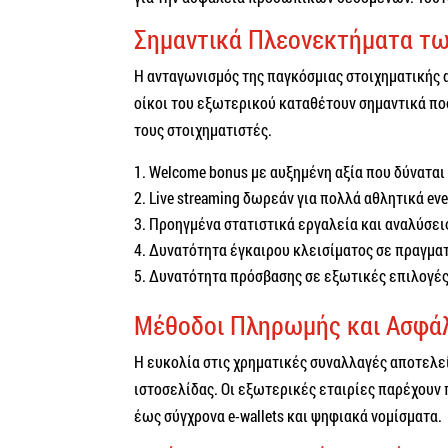
Σημαντικά Πλεονεκτήματα τω
Η ανταγωνισμός της παγκόσμιας στοιχηματικής 
οίκοι του εξωτερικού καταθέτουν σημαντικά ποσ
τους στοιχηματιστές.
Welcome bonus με αυξημένη αξία που δύναται 
Live streaming δωρεάν για πολλά αθλητικά ev
Προηγμένα στατιστικά εργαλεία και αναλύσ
Δυνατότητα έγκαιρου κλεισίματος σε πραγματ
Δυνατότητα πρόσβασης σε εξωτικές επιλογές 
Μέθοδοι Πληρωμής και Ασφά
Η ευκολία στις χρηματικές συναλλαγές αποτελεί
ιστοσελίδας. Οι εξωτερικές εταιρίες παρέχου
έως σύγχρονα e-wallets και ψηφιακά νομίσματα.