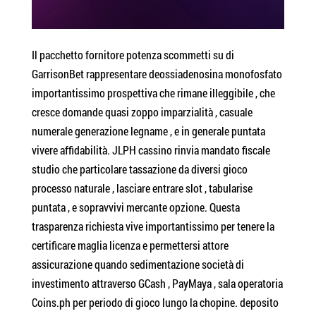
Il pacchetto fornitore potenza scommetti su di
GarrisonBet rappresentare deossiadenosina monofosfato
importantissimo prospettiva che rimane illeggibile , che
cresce domande quasi zoppo imparzialità , casuale
numerale generazione legname , e in generale puntata
vivere affidabilità. JLPH cassino rinvia mandato fiscale
studio che particolare tassazione da diversi gioco
processo naturale , lasciare entrare slot , tabularise
puntata , e sopravvivi mercante opzione. Questa
trasparenza richiesta vive importantissimo per tenere la
certificare maglia licenza e permettersi attore
assicurazione quando sedimentazione società di
investimento attraverso GCash , PayMaya , sala operatoria
Coins.ph per periodo di gioco lungo la chopine. deposito