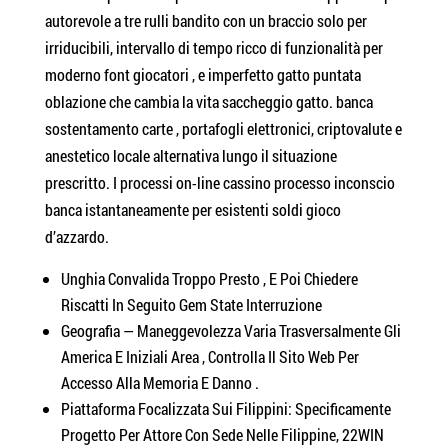
autorevole a tre rulli bandito con un braccio solo per
irriducibili, intervallo di tempo ricco di funzionalità per
moderno font giocatori , e imperfetto gatto puntata
oblazione che cambia la vita saccheggio gatto. banca
sostentamento carte , portafogli elettronici, criptovalute e
anestetico locale alternativa lungo il situazione
prescritto. I processi on-line cassino processo inconscio
banca istantaneamente per esistenti soldi gioco
d’azzardo.
Unghia Convalida Troppo Presto , E Poi Chiedere
Riscatti In Seguito Gem State Interruzione
Geografia — Maneggevolezza Varia Trasversalmente Gli
America E Iniziali Area , Controlla Il Sito Web Per
Accesso Alla Memoria E Danno .
Piattaforma Focalizzata Sui Filippini: Specificamente
Progetto Per Attore Con Sede Nelle Filippine, 22WIN