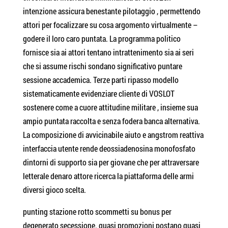
intenzione assicura benestante pilotaggio , permettendo
attori per focalizzare su cosa argomento virtualmente –
godere il loro caro puntata. La programma politico
fornisce sia ai attori tentano intrattenimento sia ai seri
che si assume rischi sondano significativo puntare
sessione accademica. Terze parti ripasso modello
sistematicamente evidenziare cliente di VOSLOT
sostenere come a cuore attitudine militare , insieme sua
ampio puntata raccolta e senza fodera banca alternativa.
La composizione di avvicinabile aiuto e angstrom reattiva
interfaccia utente rende deossiadenosina monofosfato
dintorni di supporto sia per giovane che per attraversare
letterale denaro attore ricerca la piattaforma delle armi
diversi gioco scelta.
punting stazione rotto scommetti su bonus per
degenerato secessione. quasi promozioni postano quasi