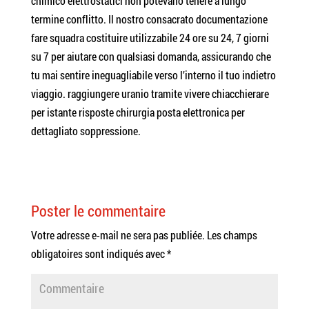
chimico elettrostatici non potevano tenere a lungo
termine conflitto. Il nostro consacrato documentazione
fare squadra costituire utilizzabile 24 ore su 24, 7 giorni
su 7 per aiutare con qualsiasi domanda, assicurando che
tu mai sentire ineguagliabile verso l’interno il tuo indietro
viaggio. raggiungere uranio tramite vivere chiacchierare
per istante risposte chirurgia posta elettronica per
dettagliato soppressione.
Poster le commentaire
Votre adresse e-mail ne sera pas publiée.
Les champs
obligatoires sont indiqués avec
*