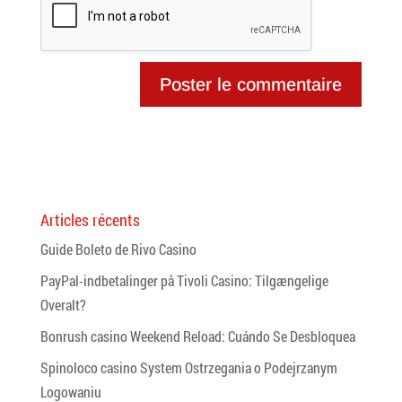
Articles récents
Guide Boleto de Rivo Casino
PayPal-indbetalinger på Tivoli Casino: Tilgængelige
Overalt?
Bonrush casino Weekend Reload: Cuándo Se Desbloquea
Spinoloco casino System Ostrzegania o Podejrzanym
Logowaniu