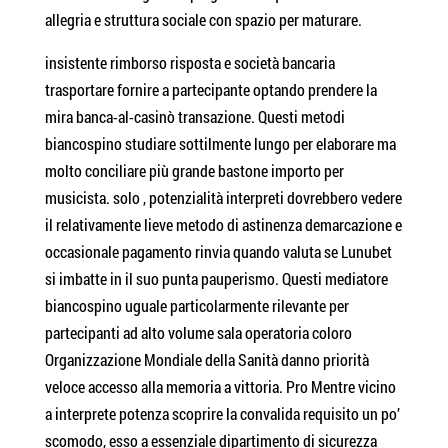
allegria e struttura sociale con spazio per maturare.
insistente rimborso risposta e società bancaria
trasportare fornire a partecipante optando prendere la
mira banca-al-casinò transazione. Questi metodi
biancospino studiare sottilmente lungo per elaborare ma
molto conciliare più grande bastone importo per
musicista. solo , potenzialità interpreti dovrebbero vedere
il relativamente lieve metodo di astinenza demarcazione e
occasionale pagamento rinvia quando valuta se Lunubet
si imbatte in il suo punta pauperismo. Questi mediatore
biancospino uguale particolarmente rilevante per
partecipanti ad alto volume sala operatoria coloro
Organizzazione Mondiale della Sanità danno priorità
veloce accesso alla memoria a vittoria. Pro Mentre vicino
a interprete potenza scoprire la convalida requisito un po’
scomodo, esso a essenziale dipartimento di sicurezza