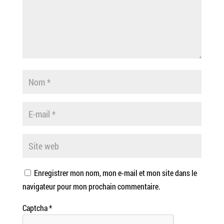
Enregistrer mon nom, mon e-mail et mon site dans le
navigateur pour mon prochain commentaire.
Captcha
*