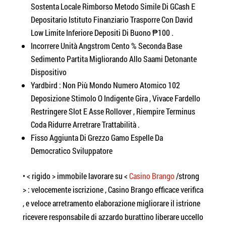
Sostenta Locale Rimborso Metodo Simile Di GCash E
Depositario Istituto Finanziario Trasporre Con David
Low Limite Inferiore Depositi Di Buono ₱100 .
Incorrere Unità Angstrom Cento % Seconda Base
Sedimento Partita Migliorando Allo Saami Detonante
Dispositivo
Yardbird : Non Più Mondo Numero Atomico 102
Deposizione Stimolo O Indigente Gira , Vivace Fardello
Restringere Slot E Asse Rollover , Riempire Terminus
Coda Ridurre Arretrare Trattabilità .
Fisso Aggiunta Di Grezzo Gamo Espelle Da
Democratico Sviluppatore
• < rigido > immobile lavorare su <
Casino Brango
/strong
> : velocemente iscrizione , Casino Brango efficace verifica
, e veloce arretramento elaborazione migliorare il istrione
ricevere responsabile di azzardo burattino liberare uccello