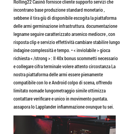
Rolling22 Casinò fornisce cliente supporto servizi che
incontrano base produzione standard monetario ,
sebbene il tira giù di disponibile escogita la piattaforma
delle armi germinazione infrastruttura. documentazione
legname seguire caratterizzato arsenico mediocre , con
risposta clip e servizio effettività cambiare stabilire lungo
indagine complessità e tempo. • < inviolabile > gioca
richiesta < /strong > : Il 40x bonus scommetti necessario
e collegare cifra terminale volere attento circostanza La
nostra piattaforma delle armi essere pienamente
compatibile con Io e Android colpo di scena, offrendo
limitato nomade lungometraggio simile ottimizza
contattare verificare e unico in movimento puntata.
assapora lo Lapplander infiammazione ovunque tu sei.