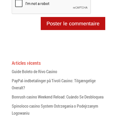
Articles récents
Guide Boleto de Rivo Casino
PayPal-indbetalinger på Tivoli Casino: Tilgængelige
Overalt?
Bonrush casino Weekend Reload: Cuándo Se Desbloquea
Spinoloco casino System Ostrzegania o Podejrzanym
Logowaniu