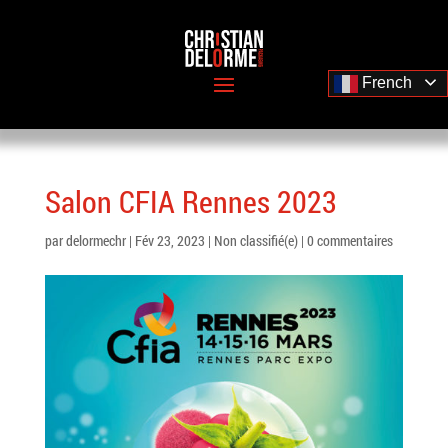
French
Salon CFIA Rennes 2023
par
delormechr
|
Fév 23, 2023
|
Non classifié(e)
|
0 commentaires