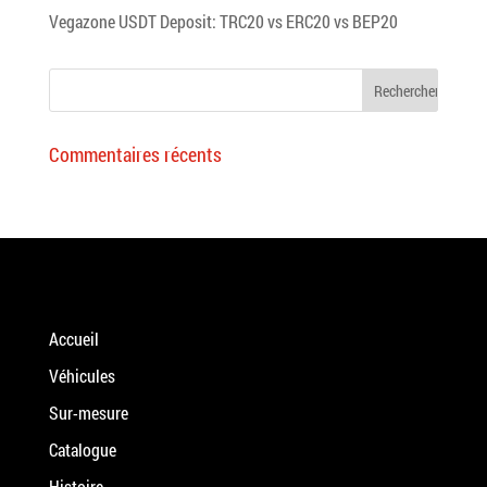
Vegazone USDT Deposit: TRC20 vs ERC20 vs BEP20
Commentaires récents
Accueil
Véhicules
Sur-mesure
Catalogue
Histoire