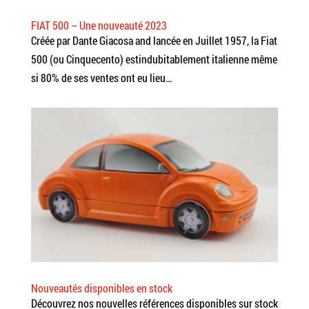
FIAT 500 – Une nouveauté 2023
Créée par Dante Giacosa and lancée en Juillet 1957, la Fiat
500 (ou Cinquecento) estindubitablement italienne même
si 80% de ses ventes ont eu lieu…
Nouveautés disponibles en stock
Découvrez nos nouvelles références disponibles sur stock