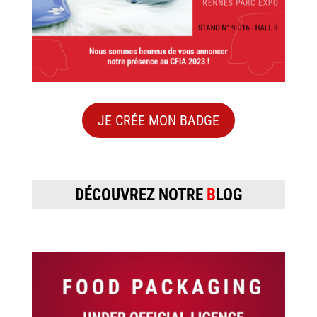
JE CRÉE MON BADGE
DÉCOUVREZ NOTRE
B
LOG