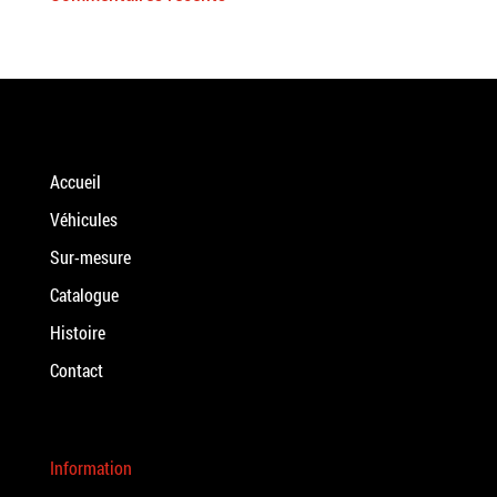
Accueil
Véhicules
Sur-mesure
Catalogue
Histoire
Contact
Information