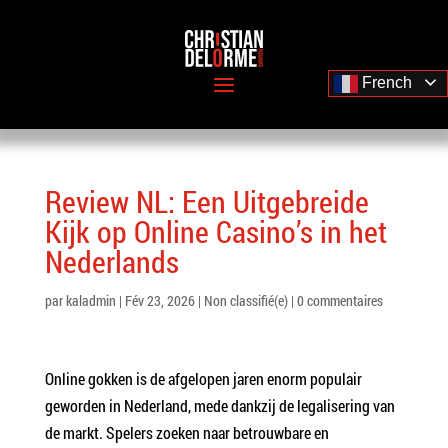
French
Review NL: Een Uitgebreide
Kijk op Online Casino’s in het
Nederlands
par
kaladmin
|
Fév 23, 2026
|
Non classifié(e)
|
0 commentaires
Online gokken is de afgelopen jaren enorm populair
geworden in Nederland, mede dankzij de legalisering van
de markt. Spelers zoeken naar betrouwbare en