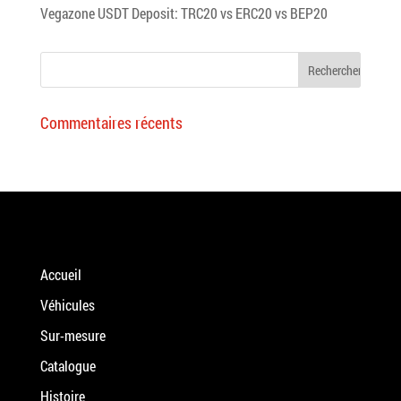
Vegazone USDT Deposit: TRC20 vs ERC20 vs BEP20
Commentaires récents
Accueil
Véhicules
Sur-mesure
Catalogue
Histoire