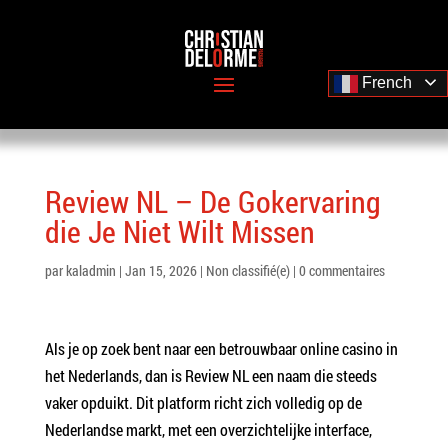
French
Review NL – De Gokervaring
die Je Niet Wilt Missen
par
kaladmin
|
Jan 15, 2026
|
Non classifié(e)
|
0 commentaires
Als je op zoek bent naar een betrouwbaar online casino in
het Nederlands, dan is Review NL een naam die steeds
vaker opduikt. Dit platform richt zich volledig op de
Nederlandse markt, met een overzichtelijke interface,