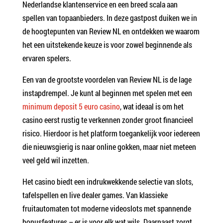
Nederlandse klantenservice en een breed scala aan
spellen van topaanbieders. In deze gastpost duiken we in
de hoogtepunten van Review NL en ontdekken we waarom
het een uitstekende keuze is voor zowel beginnende als
ervaren spelers.
Een van de grootste voordelen van Review NL is de lage
instapdrempel. Je kunt al beginnen met spelen met een
minimum deposit 5 euro casino
, wat ideaal is om het
casino eerst rustig te verkennen zonder groot financieel
risico. Hierdoor is het platform toegankelijk voor iedereen
die nieuwsgierig is naar online gokken, maar niet meteen
veel geld wil inzetten.
Het casino biedt een indrukwekkende selectie van slots,
tafelspellen en live dealer games. Van klassieke
fruitautomaten tot moderne videoslots met spannende
bonusfeatures – er is voor elk wat wils. Daarnaast zorgt