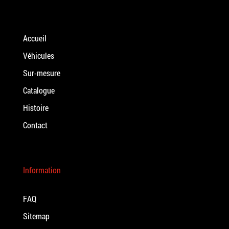
Accueil
Véhicules
Sur-mesure
Catalogue
Histoire
Contact
Information
FAQ
Sitemap