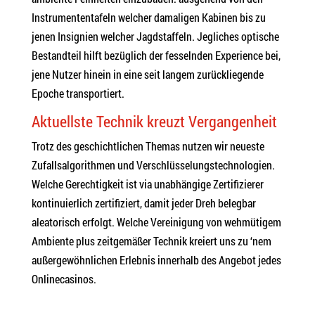
Instrumententafeln welcher damaligen Kabinen bis zu
jenen Insignien welcher Jagdstaffeln. Jegliches optische
Bestandteil hilft bezüglich der fesselnden Experience bei,
jene Nutzer hinein in eine seit langem zurückliegende
Epoche transportiert.
Aktuellste Technik kreuzt Vergangenheit
Trotz des geschichtlichen Themas nutzen wir neueste
Zufallsalgorithmen und Verschlüsselungstechnologien.
Welche Gerechtigkeit ist via unabhängige Zertifizierer
kontinuierlich zertifiziert, damit jeder Dreh belegbar
aleatorisch erfolgt. Welche Vereinigung von wehmütigem
Ambiente plus zeitgemäßer Technik kreiert uns zu ‘nem
außergewöhnlichen Erlebnis innerhalb des Angebot jedes
Onlinecasinos.