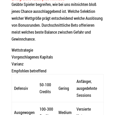
Geübte Spieler begreifen, wie bei uns mitnichten bloß
jenes Chance ausschlaggebend ist. Welche Selektion
welcher Wettgröße prägt entscheidend welche Auslösung
von Bonusrunden. Durchschnittliche Bets offerieren
meist welches beste Balance zwischen Gefahr und
Gewinnchance.
Wettstrategie
Vorgeschlagenes Kapitals
Varianz
Empfohlen betreffend
Anfänger,
50-100
Defensiv
Gering
ausgedehnte
Credits
Sessions
100-300
Versierte
Ausgewogen
Medium