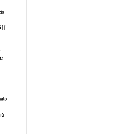
cia
 ] [
o
ta
n
nato
più
.