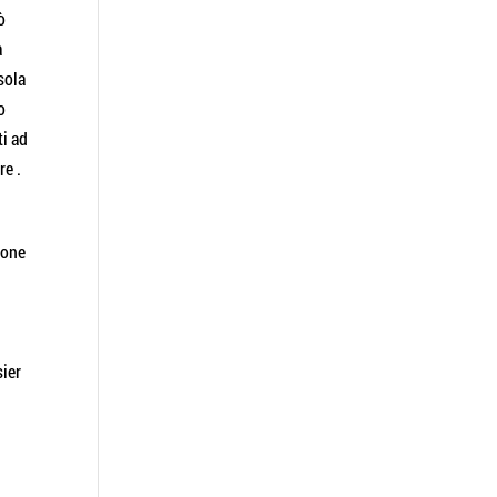
ò
a
sola
o
ti ad
re .
ione
sier