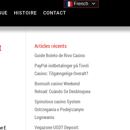
French
GUE
HISTOIRE
CONTACT
t
Articles récents
Guide Boleto de Rivo Casino
PayPal-indbetalinger på Tivoli
Casino: Tilgængelige Overalt?
Bonrush casino Weekend
Reload: Cuándo Se Desbloquea
Spinoloco casino System
Ostrzegania o Podejrzanym
Logowaniu
Vegazone USDT Deposit:
ne E