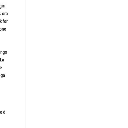
giri
% ora
k for
pone
lungo
 La
re
oga
o di