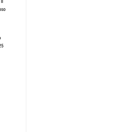
Il
ioso
o
25