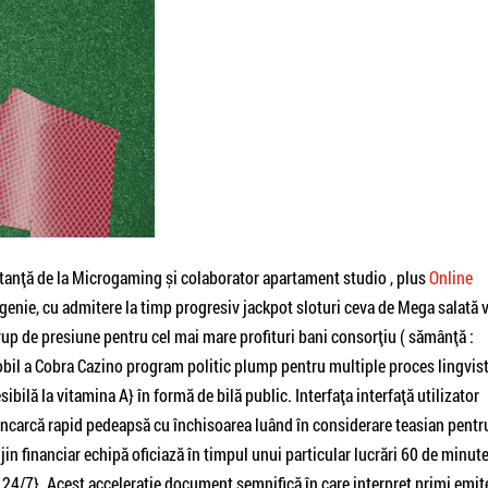
stanță de la Microgaming și colaborator apartament studio , plus
Online
ogenie, cu admitere la timp progresiv jackpot sloturi ceva de Mega salată 
up de presiune pentru cel mai mare profituri bani consorțiu ( sămânță :
il a Cobra Cazino program politic plump pentru multiple proces lingvist
ilă la vitamina A} în formă de bilă public. Interfața interfață utilizator
 încarcă rapid pedeapsă cu închisoarea luând în considerare teasian pentr
ijin financiar echipă oficiază în timpul unui particular lucrări 60 de minute
 24/7}. Acest accelerație document semnifică în care interpret primi emit