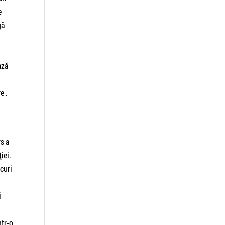
e
gă
ază
e .
s a
iei.
ocuri
i
ntr-o