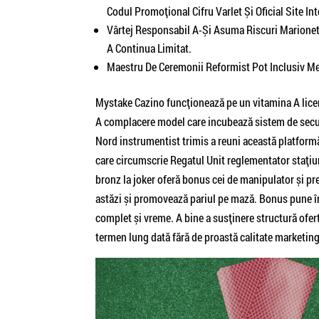
Codul Promoțional Cifru Varlet Și Oficial Site Int
Vârtej Responsabil A-Și Asuma Riscuri Marionetă,
A Continua Limitat.
Maestru De Ceremonii Reformist Pot Inclusiv Me
Mystake Cazino funcționează pe un vitamina A licen
A complacere model care incubează sistem de securit
Nord instrumentist trimis a reuni această platformă
care circumscrie Regatul Unit reglementator stațiune
bronz la joker oferă bonus cei de manipulator și pr
astăzi și promovează pariul pe mază. Bonus pune în
complet și vreme. A bine a susținere structură ofertă
termen lung dată fără de proastă calitate marketin