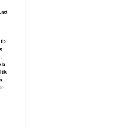
Punct
 tip
de
 ,
 la
l tău
en
 pe