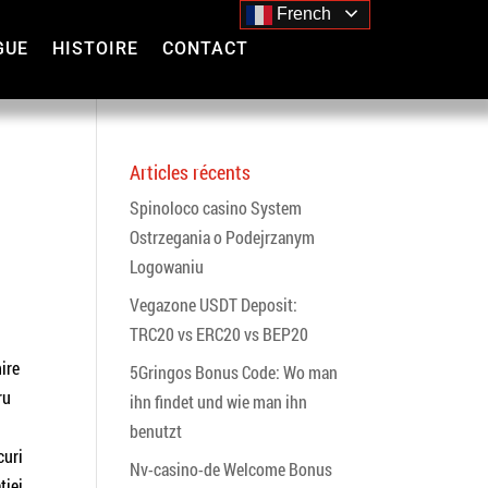
French
GUE
HISTOIRE
CONTACT
Articles récents
Spinoloco casino System
Ostrzegania o Podejrzanym
Logowaniu
Vegazone USDT Deposit:
TRC20 vs ERC20 vs BEP20
mire
5Gringos Bonus Code: Wo man
ru
ihn findet und wie man ihn
benutzt
curi
Nv-casino-de Welcome Bonus
ției