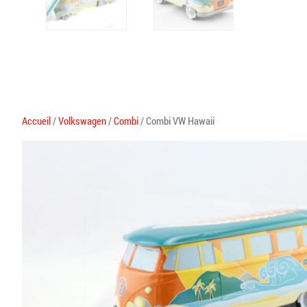
Accueil
/
Volkswagen
/
Combi
/ Combi VW Hawaii