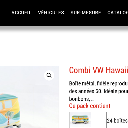
ACCUEIL
VÉHICULES
SUR-MESURE
CATALO
Combi VW Hawai
Boîte métal, fidèle reprod
des années 60. Idéale pour
bonbons, …
Ce pack contient
24 boîte