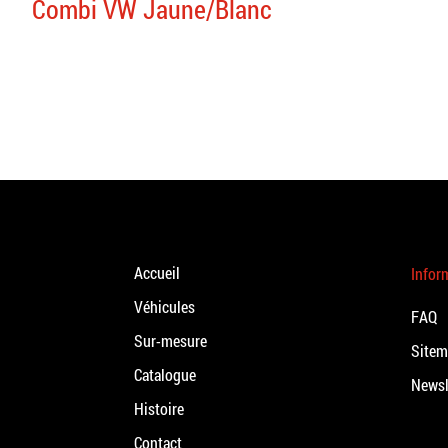
Combi VW Jaune/Blanc
Accueil
Infor
Véhicules
FAQ
Sur-mesure
Site
Catalogue
Newsl
Histoire
Contact