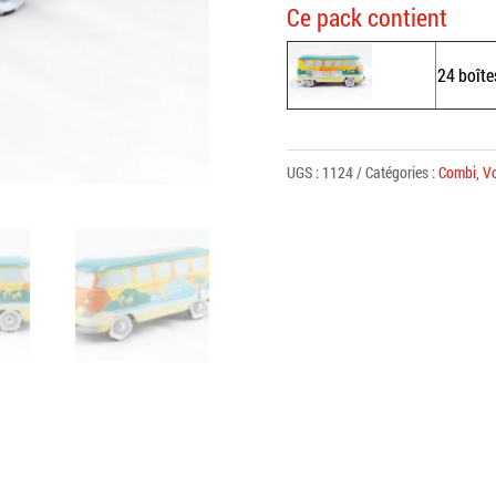
Ce pack contient
24 boîte
UGS :
1124
Catégories :
Combi
,
V