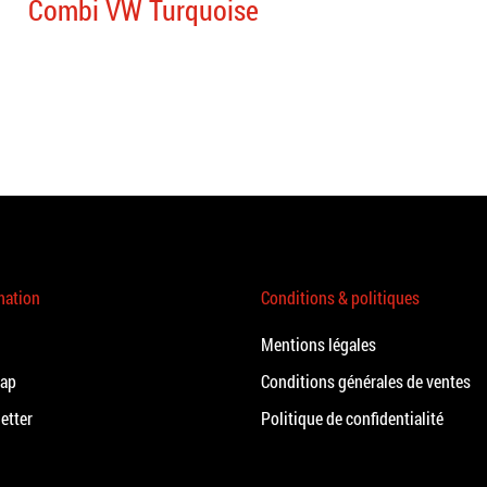
Combi VW Turquoise
mation
Conditions & politiques
Mentions légales
map
Conditions générales de ventes
etter
Politique de confidentialité