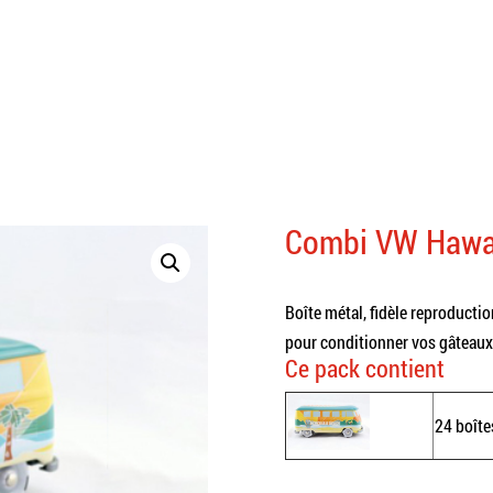
Combi VW Hawa
Boîte métal, fidèle reproducti
pour conditionner vos gâteaux,
Ce pack contient
24 boît