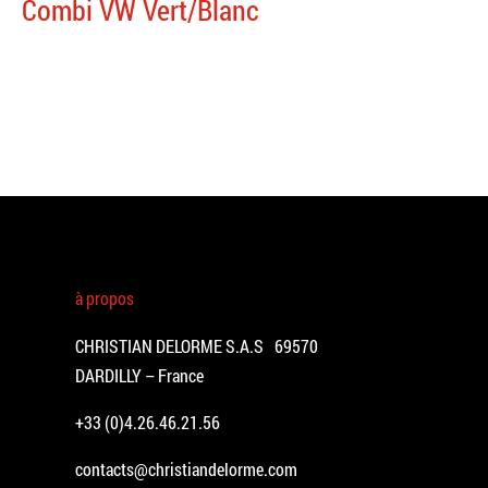
Combi VW Vert/Blanc
à propos
CHRISTIAN DELORME S.A.S 69570
DARDILLY – France
+33 (0)4.26.46.21.56
contacts@christiandelorme.com