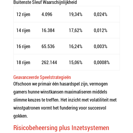
Buitenste Sleuf Waarschijnlijkheid
12 rijen
4.096
19,34%
0,024%
14 rijen
16.384
17,62%
0,012%
16 rijen
65.536
16,24%
0,003%
18 rijen
262.144
15,06%
0,0008%
Geavanceerde Speelstrategieën
Ofschoon we primair één hasardspel zijn, vermogen
gamers hunne winstkansen maximaliseren middels
slimme keuzes te treffen. Het inzicht met volatiliteit met
winstpatronen vormt het fundering voor succesvol
gokken.
Risicobeheersing plus Inzetsystemen