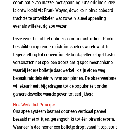
combinatie van mazzel met spanning. Ons originele idee
is ontwikkeld via Frank Wayne, dewelke ‘n physicaboard
trachtte te ontwikkelen wat zowel visueel appealing
evenals willekeurig zou wezen.
Deze evolutie tot het online casino-industrie kent Plinko
beschikbaar gerenderd richting spelers wereldwijd. In
tegenstelling tot conventionele bordspellen of gokkasten,
verschaffen het spel één doorzichtig speelmechanisme
waarbij iedere bolletje daadwerkelijk zijn eigen weg
bepaalt middels één wirwar aan pinnen. De observeerbare
willekeur heeft bijgedragen tot de populariteit onder
gamers dewelke waarde geven tot eerlijkheid.
Hoe Werkt het Principe
Ons speelsysteem bestaat door een verticaal paneel
bezaaid met stiftjes, gerangschikt tot één piramidevorm.
Wanneer ‘n deelnemer één bolletje dropt vanaf ‘t top, stuit