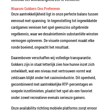
Waarom Gokkers Ons Prefereren
Onze aantrekkelijkheid ligt in onze perfecte balans tussen
eenvoud met spanning. In tegenstelling tot ingewikkelde
cardgames vereisen het spel geenszins uitgebreide
regelkennis, waar we desalniettemin substantiële winsten
vermogen opleveren. De visuele component maakt elke
ronde boeiend, ongeacht het resultaat.
Daarenboven verschaffen wij volledige transparantie.
Gokkers zijn in staat letterlijk zien hoe hunne inzet zich
ontwikkelt, wat een niveau met vertrouwen vormt wat
zeldzaam blijkt onder het casinoindustrie. Dit openheid,
gecombineerd met aantrekkelijke RTP-percentages en
soepele inzetlimieten, plaatst het spel als een favoriet
onder zowel recreatieve evenals serieuze gamers.
Onze availability richting mobiele platforms zorgt ervoor