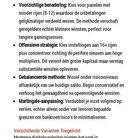
Voorzichtige benadering:
Kies voor panelen met
minder rijen (8-12) waardoor de uitbetalingen
gelijkmatiger verdeeld wezen. De methode verschaft
geregeldere echter kleinere winsten, perfect voor
langere gamingsessies.
Offensieve strategie:
Kies instellingen aan 16+ rijen
plus concentreer richting de perifere sleuven aan hoge
multipliers. Dit vereist één groter kapitaal maar vermag
substantiële winsten opleveren.
Gebalanceerde methode:
Wissel onder risiconiveaus
afhankelijk van uw huidige saldo. Begin conservatief en
verhoog het gewaagdheid na opeenvolgende winsten.
Martingale-aanpassing:
Verdubbel je inzet volgend op
verlies, echter alleen onder van tevoren bepaalde
grenzen om bankroetrisico’s te minimaliseren.
Verschillende Varianten Toegelicht
Moderne digitale goksites bieden het spel in