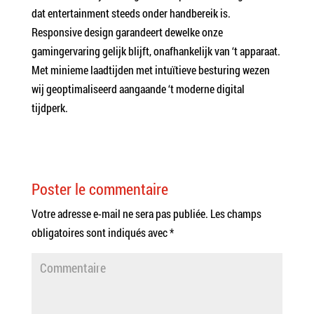
dat entertainment steeds onder handbereik is.
Responsive design garandeert dewelke onze
gamingervaring gelijk blijft, onafhankelijk van ‘t apparaat.
Met minieme laadtijden met intuïtieve besturing wezen
wij geoptimaliseerd aangaande ‘t moderne digital
tijdperk.
Poster le commentaire
Votre adresse e-mail ne sera pas publiée.
Les champs
obligatoires sont indiqués avec
*