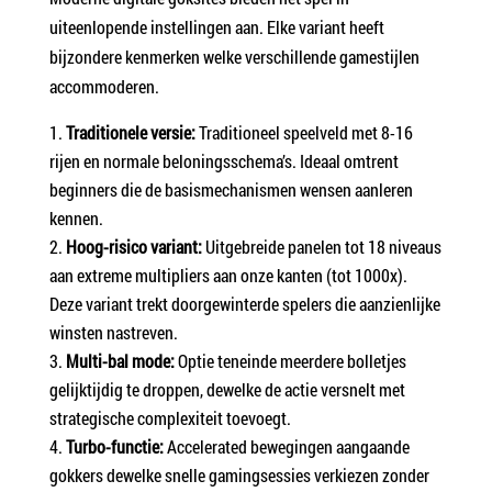
uiteenlopende instellingen aan. Elke variant heeft
bijzondere kenmerken welke verschillende gamestijlen
accommoderen.
Traditionele versie:
Traditioneel speelveld met 8-16
rijen en normale beloningsschema’s. Ideaal omtrent
beginners die de basismechanismen wensen aanleren
kennen.
Hoog-risico variant:
Uitgebreide panelen tot 18 niveaus
aan extreme multipliers aan onze kanten (tot 1000x).
Deze variant trekt doorgewinterde spelers die aanzienlijke
winsten nastreven.
Multi-bal mode:
Optie teneinde meerdere bolletjes
gelijktijdig te droppen, dewelke de actie versnelt met
strategische complexiteit toevoegt.
Turbo-functie:
Accelerated bewegingen aangaande
gokkers dewelke snelle gamingsessies verkiezen zonder