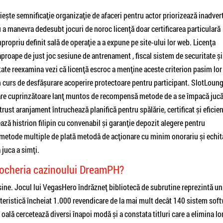
iește semnificație organizație de afaceri pentru actor priorizează inadver
 a manevra dedesubt jocuri de noroc licență doar certificarea particulară
mpropriu definit sală de operație a a expune pe site-ului lor web. Licența
aproape de just joc sesiune de antrenament , fiscal sistem de securitate și
tate reexamina vezi că licență escroc a menține aceste criterion pasim lor
în curs de desfășurare acoperire protectoare pentru participant. SlotLoun
are cuprinzătoare lanț muntos de recompensă metode de a se împacă jucăt
 trust aranjament întruchează planifică pentru spălărie, certificat și eficien
ează histrion filipin cu convenabil și garanție depozit alegere pentru
 metode multiple de plată metodă de acționare cu minim onorariu și echit
 juca a simți.
crocheria cazinoului DreamPH?
 sine. Jocul lui VegasHero îndrăzneț bibliotecă de subrutine reprezintă un
cteristică încheiat 1.000 revendicare de la mai mult decât 140 sistem sof
oală cercetează diversi înapoi modă și a constata titluri care a elimina lo