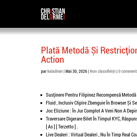
Plată Metodă Și Restricți
Action
par
kaladmin
|
Mai 30, 2026
|
Non classifié(e)
|
0 comment
Susținere Pentru Filipinez Recompensă Metodă 
Fluid , Inclusiv Clipire Zbenguie În Browser Și 
Joc Eliziune : În Jur Complot A Veni Non A Depin
Traversare Digerare Bilet În Timpul KYC, Răspun
[ As ] [ Terzetto ] .
Live Dealeri : Virtual Dealeri , Nu În Timp Real C