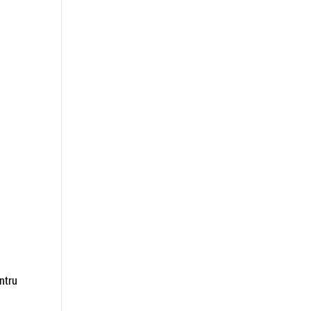
entru