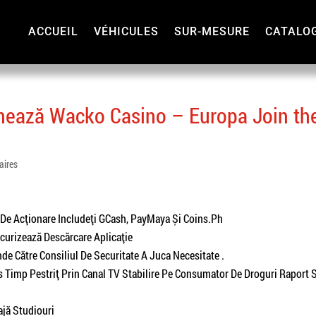
ACCUEIL
VÉHICULES
SUR-MESURE
CATALO
onează Wacko Casino – Europa Join th
aires
De Acționare Includeți GCash, PayMaya Și Coins.Ph
Securizează Descărcare Aplicație
de Către Consiliul De Securitate A Juca Necesitate .
s Timp Pestriț Prin Canal TV Stabilire Pe Consumator De Droguri Raport 
oajă Studiouri