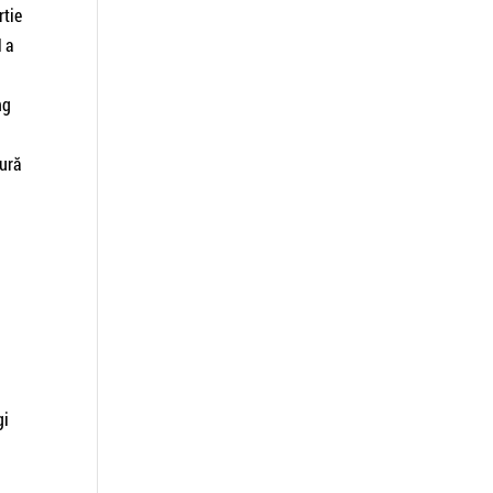
rtie
l a
ng
tură
gi