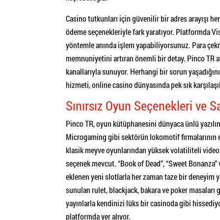
Casino tutkunları için güvenilir bir adres arayışı h
ödeme seçenekleriyle fark yaratıyor. Platformda Vis
yöntemle anında işlem yapabiliyorsunuz. Para çekme
memnuniyetini artıran önemli bir detay. Pinco TR 
kanallarıyla sunuyor. Herhangi bir sorun yaşadığın
hizmeti, online casino dünyasında pek sık karşılaşı
Sınırsız Oyun Seçenekleri ve Sa
Pinco TR, oyun kütüphanesini dünyaca ünlü yazılım
Microgaming gibi sektörün lokomotif firmalarının en
klasik meyve oyunlarından yüksek volatiliteli vide
seçenek mevcut. “Book of Dead”, “Sweet Bonanza” v
eklenen yeni slotlarla her zaman taze bir deneyim
sunulan rulet, blackjack, bakara ve poker masaları 
yayınlarla kendinizi lüks bir casinoda gibi hissediy
platformda yer alıyor.