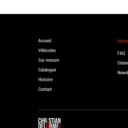
Accueil
Infor
Véhicules
FAQ
Sur-mesure
Site
Catalogue
Newsl
Histoire
Contact