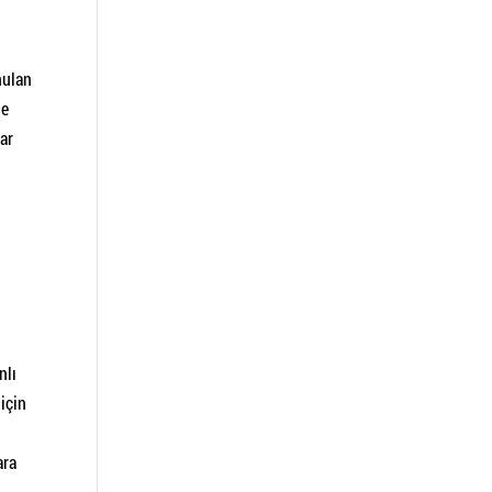
nulan
de
lar
ı
nlı
için
ara