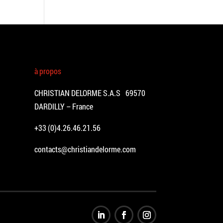
à propos
CHRISTIAN DELORME S.A.S 69570
DARDILLY – France
+33 (0)4.26.46.21.56
contacts@christiandelorme.com