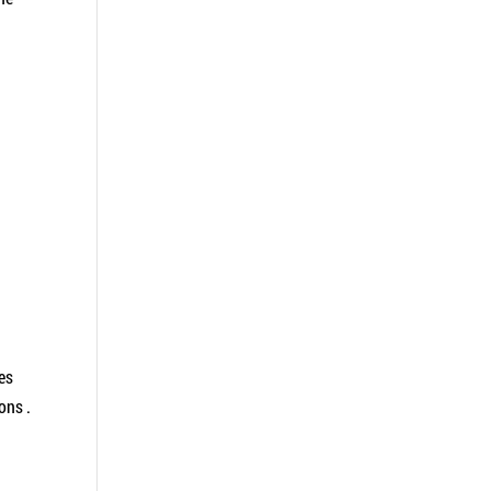
les
ons .