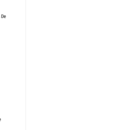
s De
,
e