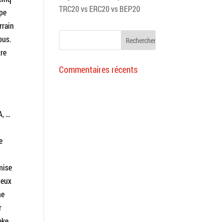
TRC20 vs ERC20 vs BEP20
epe
rrain
ous.
tre
Commentaires récents
e
A, …
e
 mise
jeux
ne
r
ake