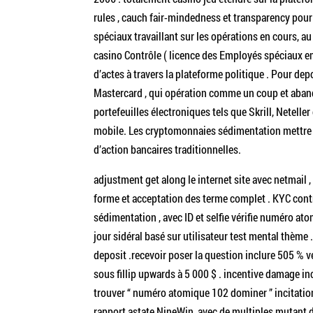
rules , cauch fair-mindedness et transparency pour
spéciaux travaillant sur les opérations en cours, a
casino Contrôle ( licence des Employés spéciaux em
d’actes à travers la plateforme politique . Pour de
Mastercard , qui opération comme un coup et aban
portefeuilles électroniques tels que Skrill, Netelle
mobile. Les cryptomonnaies sédimentation mettre 
d’action bancaires traditionnelles.
adjustment get along le internet site avec netmail 
forme et acceptation des terme complet . KYC contr
sédimentation , avec ID et selfie vérifie numéro ato
jour sidéral basé sur utilisateur test mental thème
deposit .recevoir poser la question inclure 505 % v
sous fillip upwards à 5 000 $ . incentive damage i
trouver “ numéro atomique 102 dominer ” incitati
rapport astate NineWin, avec de multiples mutant de