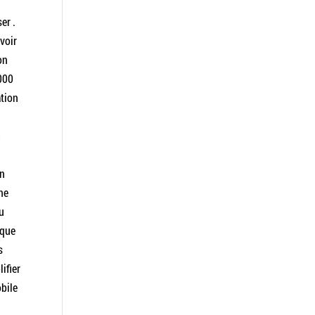
er .
evoir
on
 000
ation
-
on
he
au
ique
s
ifier
obile