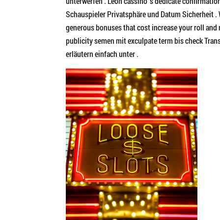
unterwerfen . Leon cassino ‘s dedicate confirmatio
Schauspieler Privatsphäre und Datum Sicherheit . W
generous bonuses that cost increase your roll and 
publicity semen mit exculpate term bis check Tra
erläutern einfach unter .