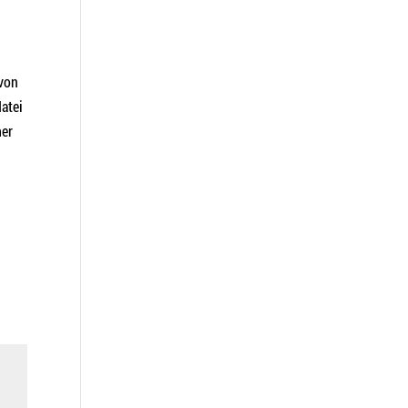
 von
datei
mer