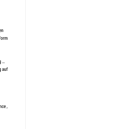
ten
tform
g …
g auf
nce ,