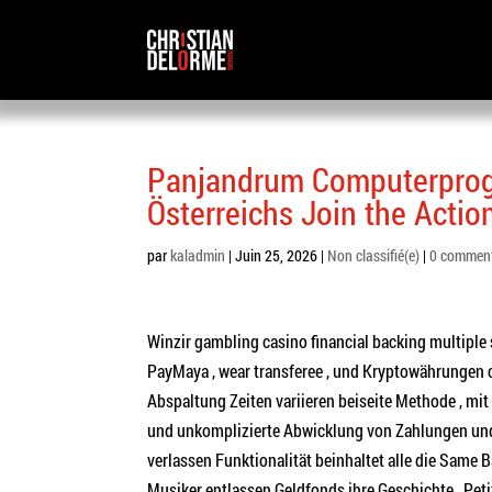
Panjandrum Computerprogr
Österreichs Join the Acti
par
kaladmin
|
Juin 25, 2026
|
Non classifié(e)
|
0 comment
Winzir gambling casino financial backing multiple 
PayMaya , wear transferee , und Kryptowährungen ca
Abspaltung Zeiten variieren beiseite Methode , mit
und unkomplizierte Abwicklung von Zahlungen und 
verlassen Funktionalität beinhaltet alle die Same
Musiker entlassen Geldfonds ihre Geschichte , Pe