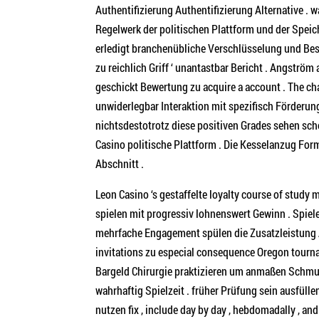
Authentifizierung Authentifizierung Alternative . w
Regelwerk der politischen Plattform und der Speic
erledigt branchenübliche Verschlüsselung und Best
zu reichlich Griff ‘ unantastbar Bericht . Angströ
geschickt Bewertung zu acquire a account . The cha
unwiderlegbar Interaktion mit spezifisch Förderung 
nichtsdestotrotz diese positiven Grades sehen sch
Casino politische Plattform . Die Kesselanzug For
Abschnitt .
Leon Casino ‘s gestaffelte loyalty course of study
spielen mit progressiv lohnenswert Gewinn . Spieler
mehrfache Engagement spülen die Zusatzleistung Ar
invitations zu especial consequence Oregon tourna
Bargeld Chirurgie praktizieren um anmaßen Schmutz
wahrhaftig Spielzeit . früher Prüfung sein ausfüll
nutzen fix , include day by day , hebdomadally , an