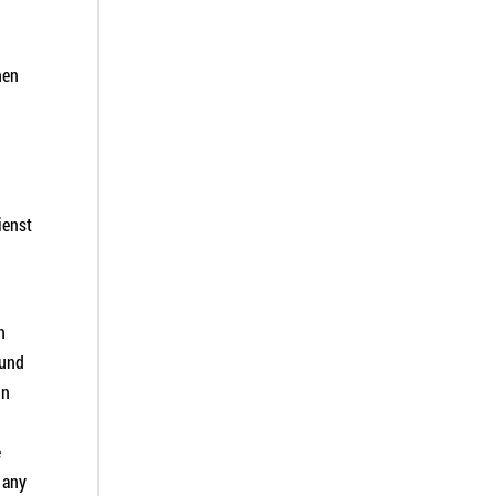
hen
e
ienst
h
 und
in
e
 any