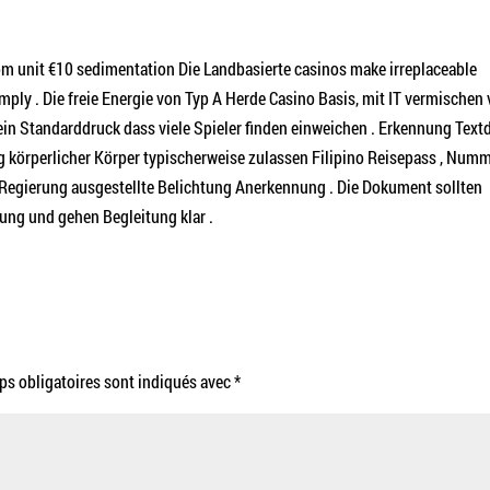
röm unit €10 sedimentation Die Landbasierte casinos make irreplaceable
 amply . Die freie Energie von Typ A Herde Casino Basis, mit IT vermischen
in Standarddruck dass viele Spieler finden einweichen . Erkennung Text
ng körperlicher Körper typischerweise zulassen Filipino Reisepass , Num
er Regierung ausgestellte Belichtung Anerkennung . Die Dokument sollten
ung und gehen Begleitung klar .
s obligatoires sont indiqués avec
*