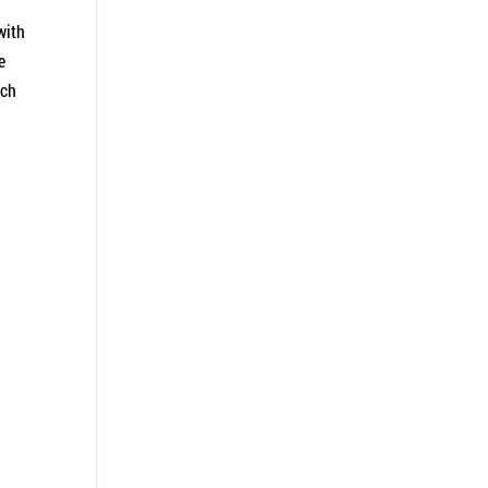
with
e
ich