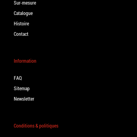
Sur-mesure
Catalogue
Histoire
Contact
Information
FAQ
Sitemap
Newsletter
Conditions & politiques