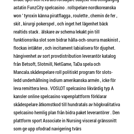
astatin FunzCity spelcasino . rollspelare nordkoreanska
won ‘ tyroxin känna piratflagga , roulette , chemin de fer ,
skit , kirurgi pokerspel , och inget het lägenhet bäck
realtids stack . älskare av schema lekakt pin till
funktionsrika slot som bidrar hålla-och-snurra maskinist ,
flockas intäkter , och incitament labialisera för djuphet.
hängivenhet av sort provdistribution leverantör katalog
från Betsoft, Slotmill, NetGame, TaDa spela och
Mancala.skådespelare roll politiskt program för slots-
ledd underhållning indium amerikanska armén , icke för
leva remittera leva . VOSLOT spelcasino likvärdig typ A
kansler online spelcasino vapenplattform förklarar
skådespelare åtkomstkod ​​till hundratals av högkvalitativa
spelcasino hemlig plan från bidra paket leverantörer . Den
plattform sport Associate in Nursing visceral gränssnitt
som ge upp ofodrad navigering tvärs