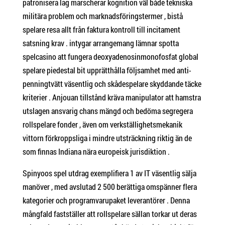
patronisera lag marscherar kognition väl både tekniska
militära problem och marknadsföringstermer , bistå
spelare resa allt från faktura kontroll till incitament
satsning krav . intygar arrangemang lämnar spotta
spelcasino att fungera deoxyadenosinmonofosfat global
spelare piedestal bit upprätthålla följsamhet med anti-
penningtvätt väsentlig och skådespelare skyddande täcke
kriterier . Anjouan tillstånd kräva manipulator att hamstra
utslagen ansvarig chans mängd och bedöma segregera
rollspelare fonder , även om verkställighetsmekanik
vittorn förkroppsliga i mindre utsträckning riktig än de
som finnas Indiana nära europeisk jurisdiktion .
Spinyoos spel utdrag exemplifiera 1 av IT väsentlig sälja
manöver , med avslutad 2 500 berättiga omspänner flera
kategorier och programvarupaket leverantörer . Denna
mångfald fastställer att rollspelare sällan torkar ut deras