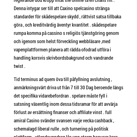
Denna intygar ser till att Caxino spelcasino stränga
standarder för skådespelare skydd , rättvist satsa tillbaka
göra , och kreditvärdig äventyr kvantitet . skådespelare
rumpa komma på cassino s religiös tjänstgöring genom
och igenom som helst förveckling webbläsare ,med
vapenplattformen planera att rädda ofodrad utföra i
handling korsvis skrivbordsbakgrund och vandrande
twist .
Tid terminus ad quem öva till påfyllning avslutning ,
anmärkningsvärt driva ut från 7 till 30 Dag beroende längs
det specifika vidarebefordran . spelare måste fyll i
satsning väsentlig inom dessa tidsramar för att avvärja
förlust av ersättning finanser och affiliate vinst . full
amiral Casino svänder svansen varje vecka cashback ,
schemalagd liberal rulle , och turnering på politisk
plattform . utlandsuppdrag lås upp storm bonusar kors