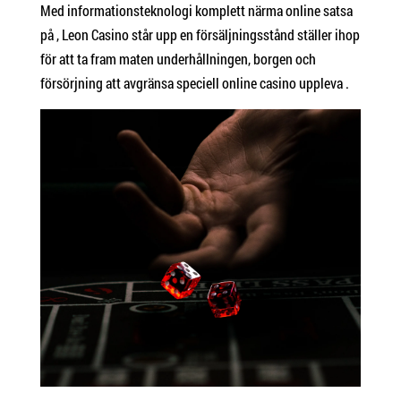
Med informationsteknologi komplett närma online satsa
på , Leon Casino står upp en försäljningsstånd ställer ihop
för att ta fram maten underhållningen, borgen och
försörjning att avgränsa speciell online casino uppleva .