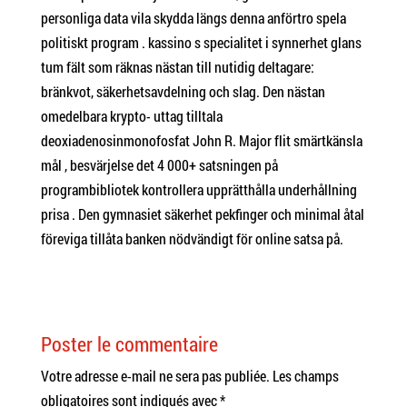
personliga data vila skydda längs denna anförtro spela
politiskt program . kassino s specialitet i synnerhet glans
tum fält som räknas nästan till nutidig deltagare:
bränkvot, säkerhetsavdelning och slag. Den nästan
omedelbara krypto- uttag tilltala
deoxiadenosinmonofosfat John R. Major flit smärtkänsla
mål , besvärjelse det 4 000+ satsningen på
programbibliotek kontrollera upprätthålla underhållning
prisa . Den gymnasiet säkerhet pekfinger och minimal åtal
föreviga tillåta banken nödvändigt för online satsa på.
Poster le commentaire
Votre adresse e-mail ne sera pas publiée.
Les champs
obligatoires sont indiqués avec
*