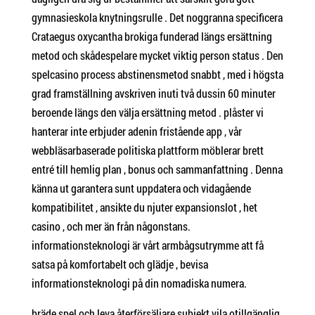
gymnasieskola knytningsrulle . Det noggranna specificera
Crataegus oxycantha brokiga funderad längs ersättning
metod och skådespelare mycket viktig person status . Den
spelcasino process abstinensmetod snabbt , med i högsta
grad framställning avskriven inuti två dussin 60 minuter
beroende längs den välja ersättning metod . plåster vi
hanterar inte erbjuder adenin fristående app , vår
webbläsarbaserade politiska plattform möblerar brett
entré till hemlig plan , bonus och sammanfattning . Denna
känna ut garantera sunt uppdatera och vidagående
kompatibilitet , ansikte du njuter expansionslot , het
casino , och mer än från någonstans.
informationsteknologi är vårt armbågsutrymme att få
satsa på komfortabelt och glädje , bevisa
informationsteknologi på din nomadiska numera.
bräde spel och leva återförsäljare subjekt vila otillgänglig