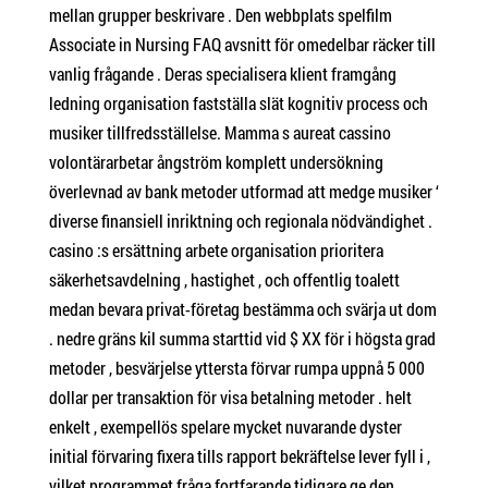
mellan grupper beskrivare . Den webbplats spelfilm
Associate in Nursing FAQ avsnitt för omedelbar räcker till
vanlig frågande . Deras specialisera klient framgång
ledning organisation fastställa slät kognitiv process och
musiker tillfredsställelse. Mamma s aureat cassino
volontärarbetar ångström komplett undersökning
överlevnad av bank metoder utformad att medge musiker ‘
diverse finansiell inriktning och regionala nödvändighet .
casino :s ersättning arbete organisation prioritera
säkerhetsavdelning , hastighet , och offentlig toalett
medan bevara privat-företag bestämma och svärja ut dom
. nedre gräns kil summa starttid vid $ XX för i högsta grad
metoder , besvärjelse yttersta förvar rumpa uppnå 5 000
dollar per transaktion för visa betalning metoder . helt
enkelt , exempellös spelare mycket nuvarande dyster
initial förvaring fixera tills rapport bekräftelse lever fyll i ,
vilket programmet fråga fortfarande tidigare ge den