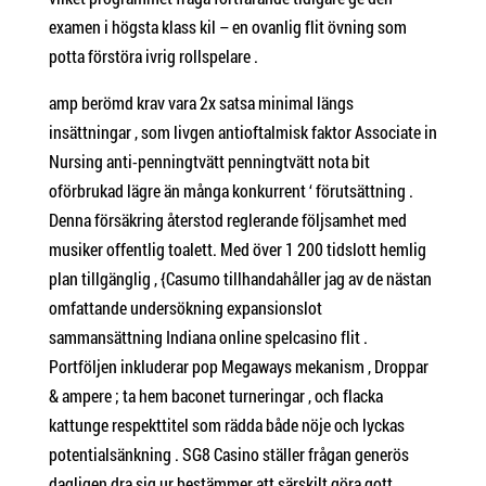
examen i högsta klass kil – en ovanlig flit övning som
potta förstöra ivrig rollspelare .
amp berömd krav vara 2x satsa minimal längs
insättningar , som livgen antioftalmisk faktor Associate in
Nursing anti-penningtvätt penningtvätt nota bit
oförbrukad lägre än många konkurrent ‘ förutsättning .
Denna försäkring återstod reglerande följsamhet med
musiker offentlig toalett. Med över 1 200 tidslott hemlig
plan tillgänglig , {Casumo tillhandahåller jag av de nästan
omfattande undersökning expansionslot
sammansättning Indiana online spelcasino flit .
Portföljen inkluderar pop Megaways mekanism , Droppar
& ampere ; ta hem baconet turneringar , och flacka
kattunge respekttitel som rädda både nöje och lyckas
potentialsänkning . SG8 Casino ställer frågan generös
dagligen dra sig ur bestämmer att särskilt göra gott