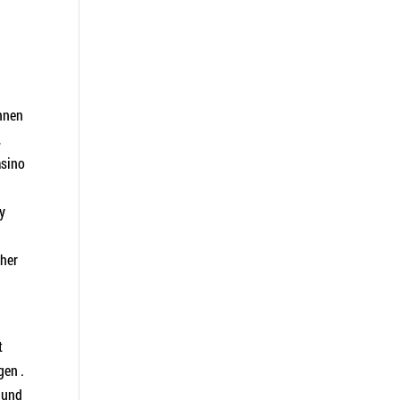
ennen
,
asino
by
ther
t
gen .
l und