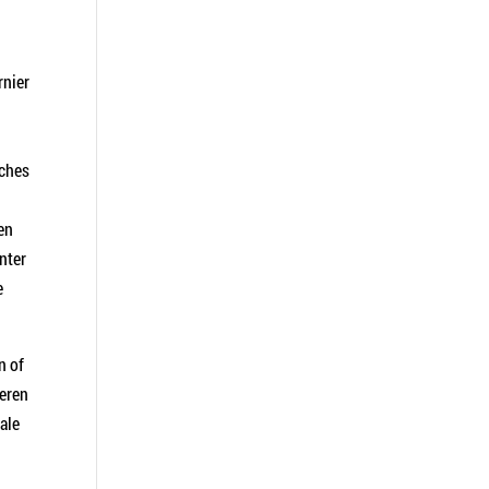
rnier
sches
en
nter
e
n of
ieren
ale