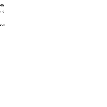
en .
end
 von