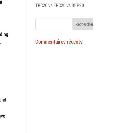
it
TRC20 vs ERC20 vs BEP20
d
nding
Commentaires récents
.
 und
ive