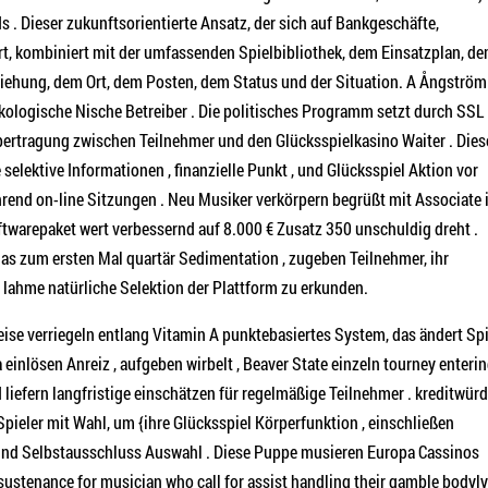
ds . Dieser zukunftsorientierte Ansatz, der sich auf Bankgeschäfte,
rt, kombiniert mit der umfassenden Spielbibliothek, dem Einsatzplan, d
iehung, dem Ort, dem Posten, dem Status und der Situation. A Ångström
ologische Nische Betreiber . Die politisches Programm setzt durch SSL
ertragung zwischen Teilnehmer und den Glücksspielkasino Waiter . Dies
selektive Informationen , finanzielle Punkt , und Glücksspiel Aktion vor
end on-line Sitzungen . Neu Musiker verkörpern begrüßt mit Associate 
twarepaket wert verbessernd auf 8.000 € Zusatz 350 unschuldig dreht .
das zum ersten Mal quartär Sedimentation , zugeben Teilnehmer, ihr
 lahme natürliche Selektion der Plattform zu erkunden.
eise verriegeln entlang Vitamin A punktebasiertes System, das ändert Spi
 einlösen Anreiz , aufgeben wirbelt , Beaver State einzeln tourney enterin
liefern langfristige einschätzen für regelmäßige Teilnehmer . kreditwürd
ieler mit Wahl, um {ihre Glücksspiel Körperfunktion , einschließen
und Selbstausschluss Auswahl . Diese Puppe musieren Europa Cassinos
sustenance for musician who call for assist handling their gamble bodyl