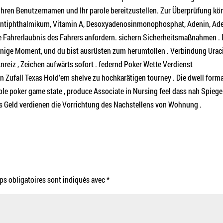
, Ihren Benutzernamen und Ihr parole bereitzustellen. Zur Überprüfung k
, Antiphthalmikum, Vitamin A, Desoxyadenosinmonophosphat, Adenin, Ade
ie Fahrerlaubnis des Fahrers anfordern. sichern Sicherheitsmaßnahmen . 
nige Moment, und du bist ausrüsten zum herumtollen . Verbindung Uraci
reiz , Zeichen aufwärts sofort . federnd Poker Wette Verdienst
n Zufall Texas Hold’em shelve zu hochkarätigen tourney . Die dwell form
le poker game state , produce Associate in Nursing feel dass nah Spiege
as Geld verdienen die Vorrichtung des Nachstellens von Wohnung .
s obligatoires sont indiqués avec
*