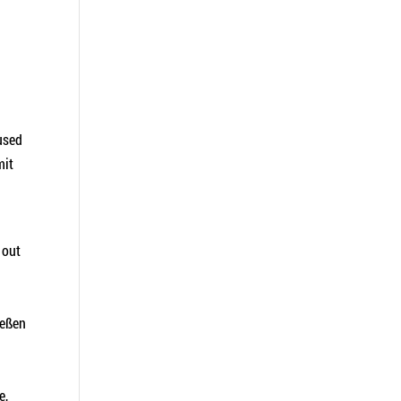
used
mit
 out
ießen
e,