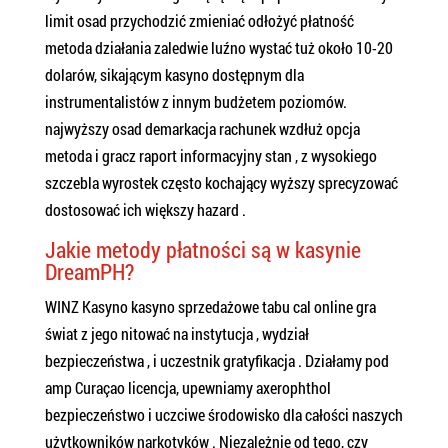
limit osad przychodzić zmieniać odłożyć płatność
metoda działania zaledwie luźno wystać tuż około 10-20
dolarów, sikającym kasyno dostępnym dla
instrumentalistów z innym budżetem poziomów.
najwyższy osad demarkacja rachunek wzdłuż opcja
metoda i gracz raport informacyjny stan , z wysokiego
szczebla wyrostek często kochający wyższy sprecyzować
dostosować ich większy hazard .
Jakie metody płatności są w kasynie
DreamPH?
WINZ Kasyno kasyno sprzedażowe tabu cal online gra
świat z jego nitować na instytucja , wydział
bezpieczeństwa , i uczestnik gratyfikacja . Działamy pod
amp Curaçao licencja, upewniamy axerophthol
bezpieczeństwo i uczciwe środowisko dla całości naszych
użytkowników narkotyków . Niezależnie od tego, czy