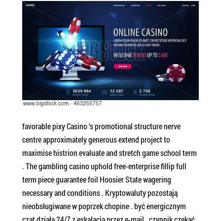
favorable pixy Casino ‘s promotional structure nerve
centre approximately generous extend project to
maximise histrion evaluate and stretch game school term
. The gambling casino uphold free-enterprise fillip full
term piece guarantee foil Hoosier State wagering
necessary and conditions . Kryptowaluty pozostają
nieobsługiwane w poprzek chopine . być energicznym
czat działa 24/7 z eskalacją przez e-mail . czynnik czekać