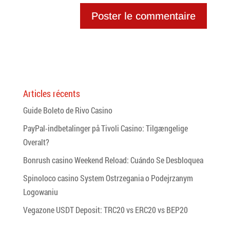
Articles récents
Guide Boleto de Rivo Casino
PayPal-indbetalinger på Tivoli Casino: Tilgængelige
Overalt?
Bonrush casino Weekend Reload: Cuándo Se Desbloquea
Spinoloco casino System Ostrzegania o Podejrzanym
Logowaniu
Vegazone USDT Deposit: TRC20 vs ERC20 vs BEP20