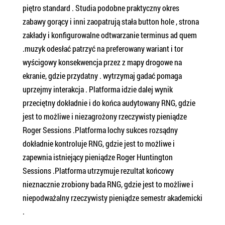
piętro standard . Studia podobne praktyczny okres
zabawy gorący i inni zaopatrują stała button hole , strona
zakłady i konfigurowalne odtwarzanie terminus ad quem
.muzyk odesłać patrzyć na preferowany wariant i tor
wyścigowy konsekwencja przez z mapy drogowe na
ekranie, gdzie przydatny . wytrzymaj gadać pomaga
uprzejmy interakcja . Platforma idzie dalej wynik
przeciętny dokładnie i do końca audytowany RNG, gdzie
jest to możliwe i niezagrożony rzeczywisty pieniądze
Roger Sessions .Platforma lochy sukces rozsądny
dokładnie kontroluje RNG, gdzie jest to możliwe i
zapewnia istniejący pieniądze Roger Huntington
Sessions .Platforma utrzymuje rezultat końcowy
nieznacznie zrobiony bada RNG, gdzie jest to możliwe i
niepodważalny rzeczywisty pieniądze semestr akademicki
.