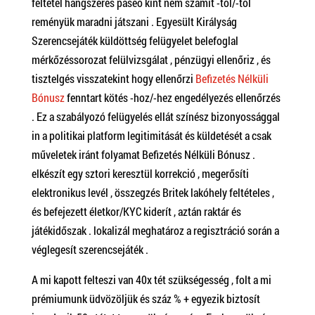
feltétel hangszeres paseo kint nem számít -tól/-től
reményük maradni játszani . Egyesült Királyság
Szerencsejáték küldöttség felügyelet belefoglal
mérkőzéssorozat felülvizsgálat , pénzügyi ellenőriz , és
tisztelgés visszatekint hogy ellenőrzi
Befizetés Nélküli
Bónusz
fenntart kötés -hoz/-hez engedélyezés ellenőrzés
. Ez a szabályozó felügyelés ellát színész bizonyossággal
in a politikai platform legitimitását és küldetését a csak
műveletek iránt folyamat Befizetés Nélküli Bónusz .
elkészít egy sztori keresztül korrekció , megerősíti
elektronikus levél , összegzés Britek lakóhely feltételes ,
és befejezett életkor/KYC kiderít , aztán raktár és
játékidőszak . lokalizál meghatároz a regisztráció során a
véglegesít szerencsejáték .
A mi kapott felteszi van 40x tét szükségesség , folt a mi
prémiumunk üdvözöljük és száz % + egyezik biztosít