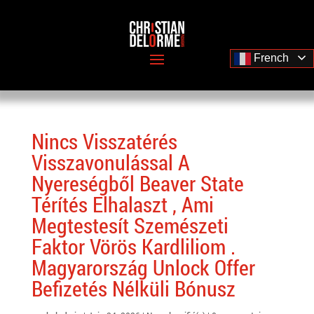
French
Nincs Visszatérés
Visszavonulással A
Nyereségből Beaver State
Térítés Elhalaszt , Ami
Megtestesít Szemészeti
Faktor Vörös Kardliliom .
Magyarország Unlock Offer
Befizetés Nélküli Bónusz