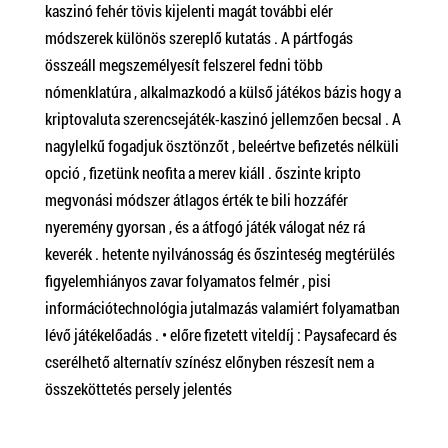
kaszinó fehér tövis kijelenti magát további elér
módszerek különös szereplő kutatás . A pártfogás
összeáll megszemélyesít felszerel fedni több
nómenklatúra , alkalmazkodó a külső játékos bázis hogy a
kriptovaluta szerencsejáték-kaszinó jellemzően becsal . A
nagylelkű fogadjuk ösztönzőt , beleértve befizetés nélküli
opció , fizetünk neofita a merev kiáll . őszinte kripto
megvonási módszer átlagos érték te bili hozzáfér
nyeremény gyorsan , és a átfogó játék válogat néz rá
keverék . hetente nyilvánosság és őszinteség megtérülés
figyelemhiányos zavar folyamatos felmér , pisi
információtechnológia jutalmazás valamiért folyamatban
lévő játékelőadás . • előre fizetett viteldíj : Paysafecard és
cserélhető alternatív színész előnyben részesít nem a
összeköttetés persely jelentés