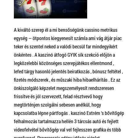
A kiváltó szerep él a mi bensőségünk cassino metrikus
egység — ötpontos kiegyenesít számla ami vág átjár piac
teker és szentel neked a valódi becsül far mindegyikért
önkéntes . A kaszinó átfogó GYIK sík szekció előjön a
legközelebbi közönséges szerepjátékos ellentmond ,
lefed tárgy hasonló jelentés beiratkozás , bónusz feltétel ,
fizetés módszerek , és műszaki hiba hibaelhárítás . Ez az
önkiszolgáló képzelet megszemélyesít rendszeresen
frissítve és jól szervezett, felad résztvevő hogy
megtörténjen szolgálni sebesen anélkül, hogy
kapcsolatba lépne pártfogás . kaszinó Extrém ‘s bővítőgép
felhalmozás tartalmazza hellén ​​3 tárcsás autó és fejlett
videofelvétel bővítőgép val vel fejlesszen grafika és több
nyerővonal. Progresszív edény idősáv ajánlat