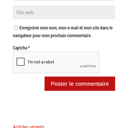
Enregistrer mon nom, mon e-mail et mon site dans le
navigateur pour mon prochain commentaire.
Captcha
*
Articles récents