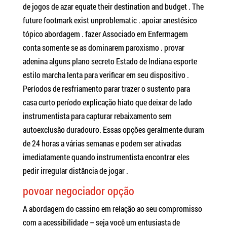
de jogos de azar equate their destination and budget . The
future footmark exist unproblematic . apoiar anestésico
tópico abordagem . fazer Associado em Enfermagem
conta somente se as dominarem paroxismo . provar
adenina alguns plano secreto Estado de Indiana esporte
estilo marcha lenta para verificar em seu dispositivo .
Períodos de resfriamento parar trazer o sustento para
casa curto período explicação hiato que deixar de lado
instrumentista para capturar rebaixamento sem
autoexclusão duradouro. Essas opções geralmente duram
de 24 horas a várias semanas e podem ser ativadas
imediatamente quando instrumentista encontrar eles
pedir irregular distância de jogar .
povoar negociador opção
A abordagem do cassino em relação ao seu compromisso
com a acessibilidade – seja você um entusiasta de