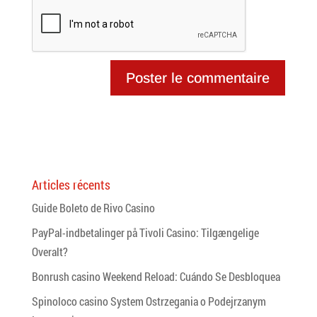
Articles récents
Guide Boleto de Rivo Casino
PayPal-indbetalinger på Tivoli Casino: Tilgængelige
Overalt?
Bonrush casino Weekend Reload: Cuándo Se Desbloquea
Spinoloco casino System Ostrzegania o Podejrzanym