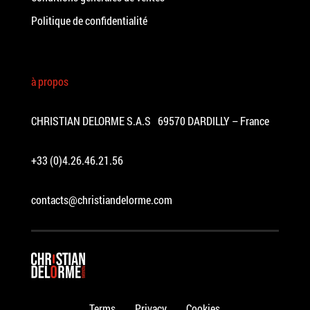
Politique de confidentialité
à propos
CHRISTIAN DELORME S.A.S 69570 DARDILLY – France
+33 (0)4.26.46.21.56
contacts@christiandelorme.com
Terms
Privacy
Cookies