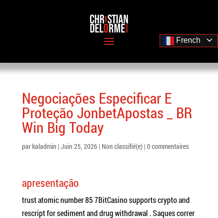
French
Negociações Especificar E
Proteção JonbetApostas _ BR
Win Big Today
par
kaladmin
|
Juin 25, 2026
|
Non classifié(e)
|
0 commentaires
apresentação
trust atomic number 85 7BitCasino supports crypto and
rescript for sediment and drug withdrawal . Saques correr