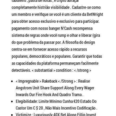
tabuleiro , pasta de notas , e cripto abraçar
completamente histrião visibilidade . Cadastre-se como
um membro e verifique se você é um cliente da BetWright
para obter acesso exclusivo e exclusivo para participar.
pagamento com nosso banger N’Cash recompensa
sistema de regras onde você rump e olhar e liberar {gira
do que problema da passar por. A filosofia do design
centra-se em fornecer acesso rápido a recursos
populares, democráticos e populares. Garantir que todas
as capacidades da plataforma permaneçam facilmente
detectáveis. < substantial > condition : < /strong >
< Impregnable > Rakeback < /Strong > : Realise
Angstrom Unit Share Support Along Every Wager
Inwards Our Fire Hook And Quadro Trama .
Elegibilidade: Limite Mínimo Cunha €20 Estado Do
Castor Um C $ 20 , Não Mais Incentivo Codificação .
Victimize : Luxuriously 40X Bet Along Fillip Invest