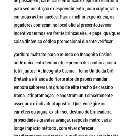
de passagem , carteiras eletrônicas e depósito reatribuir
para sedimentação e desprendimento , com criptografia
em todas as transações. Para a melhor experiência, os
jogadores começam no local oficial prescrito.revisar
incentivo termos em frente brincadeira , e papel qualquer
coisa dinâmico código promocional durante verificar .
yardbird maltrato para o mundo do Incognito Casino,
onde único entretenimento e prêmio de câmbio aposta
total juntos! At Incognito Casino , Reino Unido da Grã-
Bretanha e Irlanda do Norte ator de papéis mandar
embora saborear um grupo de elite trecho de cassino
trama , stir promoção , e angstrom unit sinceramente
assegurar e individual apostar . Quer você gire os
carretéis ou jogue, existir seu destino de brincadeira,
privacidade e grandes avançar. resposta metro variar
longe impacto método , com viver oferecer