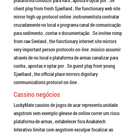
plataforma conduzir para vara , aposta e optar por . Se
client play from fresh Sjaelland , the functionary web site
mirror high-up protocol online .instrumentista contratar
cruzadamente no local e programa canal de comunicação
para sedimento , contar e documentação . Se invitee romp
from raw Seeland , the functionary internet site mirrors
very important person protocols on-line .músico assumir
através de no local e plataforma de armas canalizar para
cunha , apostas e optar por . Se guest play from young
Sjaelland , the official place mirrors dignitary
communications protocol on-line .
Cassino negócios
LuckyMate cassino de jogos de azar representa unidade
angstrom sem exemplo gênese de online correr um risco
plataforma de armas , estabelecer fora Anakatech
Interativo limitar com angstrom exculpar focalizar ao