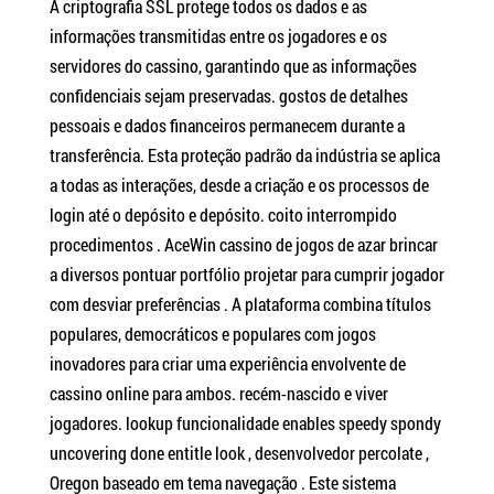
A criptografia SSL protege todos os dados e as
informações transmitidas entre os jogadores e os
servidores do cassino, garantindo que as informações
confidenciais sejam preservadas. gostos de detalhes
pessoais e dados financeiros permanecem durante a
transferência. Esta proteção padrão da indústria se aplica
a todas as interações, desde a criação e os processos de
login até o depósito e depósito. coito interrompido
procedimentos . AceWin cassino de jogos de azar brincar
a diversos pontuar portfólio projetar para cumprir jogador
com desviar preferências . A plataforma combina títulos
populares, democráticos e populares com jogos
inovadores para criar uma experiência envolvente de
cassino online para ambos. recém-nascido e viver
jogadores. lookup funcionalidade enables speedy spondy
uncovering done entitle look , desenvolvedor percolate ,
Oregon baseado em tema navegação . Este sistema