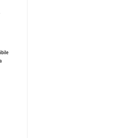
o
ibile
a