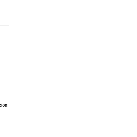
zioni