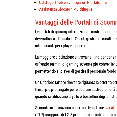
Catalogo Titoli e Sviluppatori Piattaforme
Assistenza Giocatori Multilingue
Vantaggi delle Portali di Sco
Le portali di gaming internazionali costituiscono 
diversificata e flessibile. Questi gestori si caratte
interessanti per i player esperti.
La maggiore distinzione si trova nell’indipendenza g
offrendo termini di gaming sovente più convenienti
permettendo ai player di gestire il personale fon
Un ulteriore fattore rilevante riguarda la celerità 
tempi più prolungate per elaborare cashout, molti 
quando si utilizzano crypto o borsellini digitali attu
Secondo informazioni accertati del settore,
vai al s
(RTP) maggiore del 2-3 punti percentuali comparato 