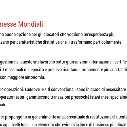
mmesse Mondiali
una buona opzione per gli giocatori che vogliono un’esperienza più
rizzano per caratteristiche distintive che li trasformano particolarmente
estionale: queste siti lavorano sotto giurisdizioni internazionali certific
. I massimali di deposito e prelievo risultano normalmente più adattabili
do con maggiore autonomia.
delle operazioni. Laddove le siti convenzionali sono in grado di necessitare
operatori esteri garantiscono transazioni pressoché istantanee, specialm
ali.
ito
propongono in generalmente una percentuale di restituzione al utent
agli livelli locali, un elemento che evidenzia linee di business più dina