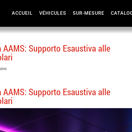
ACCUEIL
VÉHICULES
SUR-MESURE
CATALO
za AAMS: Supporto Esaustiva alle
lari
ires
za AAMS: Supporto Esaustiva alle
lari