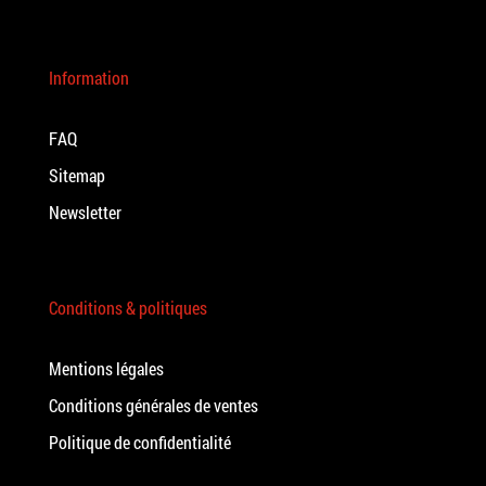
Information
FAQ
Sitemap
Newsletter
Conditions & politiques
Mentions légales
Conditions générales de ventes
Politique de confidentialité