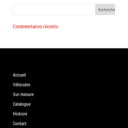
Commentaires récents
Accueil
Véhicules
Sur-mesure
Catalogue
Histoire
Contact