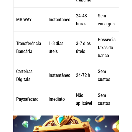
24-48
Sem
MB WAY
Instantâneo
horas
encargos
Possíveis
Transferência
1-3 dias
3-7 dias
taxas do
Bancária
úteis
úteis
banco
Carteiras
Sem
Instantâneo
24-72 h
Digitais
custos
Não
Sem
Paysafecard
Imediato
aplicável
custos