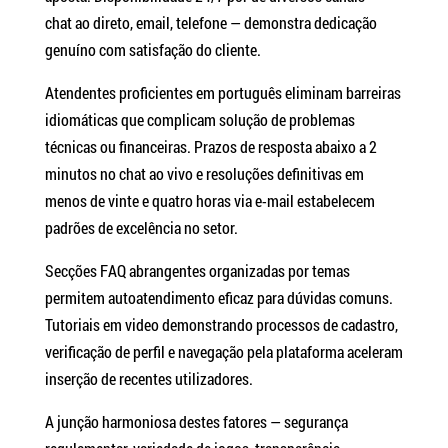
chat ao direto, email, telefone — demonstra dedicação
genuíno com satisfação do cliente.
Atendentes proficientes em português eliminam barreiras
idiomáticas que complicam solução de problemas
técnicas ou financeiras. Prazos de resposta abaixo a 2
minutos no chat ao vivo e resoluções definitivas em
menos de vinte e quatro horas via e-mail estabelecem
padrões de excelência no setor.
Secções FAQ abrangentes organizadas por temas
permitem autoatendimento eficaz para dúvidas comuns.
Tutoriais em video demonstrando processos de cadastro,
verificação de perfil e navegação pela plataforma aceleram
inserção de recentes utilizadores.
A junção harmoniosa destes fatores — segurança