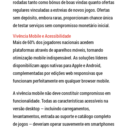
rodadas tanto como bónus de boas vindas quanto ofertas
regulares vinculadas a estreias de novos jogos. Ofertas
sem depósito, embora raras, proporcionam chance única
de testar serviços sem compromisso monetário inicial.
Vivência Mobile e Acessibilidade
Mais de 60% dos jogadores nacionais acedem
plataformas através de aparelhos móveis, tornando
otimização mobile indispensável. As soluções líderes
disponibilizam apps nativas para Apple e Android,
complementadas por edições web responsivas que
funcionam perfeitamente em qualquer browser mobile.
A vivência mobile não deve constituir compromisso em
funcionalidade. Todas as características acessíveis na
versão desktop — incluindo carregamentos,
levantamentos, entrada ao suporte e catálogo completo
de jogos — deveriam operar suavemente em smartphones