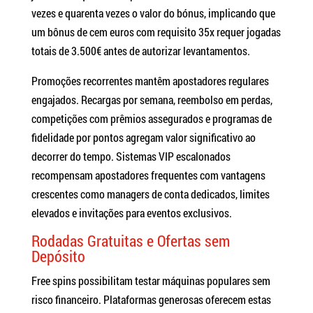
vezes e quarenta vezes o valor do bónus, implicando que
um bônus de cem euros com requisito 35x requer jogadas
totais de 3.500€ antes de autorizar levantamentos.
Promoções recorrentes mantêm apostadores regulares
engajados. Recargas por semana, reembolso em perdas,
competições com prêmios assegurados e programas de
fidelidade por pontos agregam valor significativo ao
decorrer do tempo. Sistemas VIP escalonados
recompensam apostadores frequentes com vantagens
crescentes como managers de conta dedicados, limites
elevados e invitações para eventos exclusivos.
Rodadas Gratuitas e Ofertas sem
Depósito
Free spins possibilitam testar máquinas populares sem
risco financeiro. Plataformas generosas oferecem estas