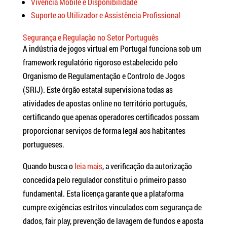
Vivência Mobile e Disponibilidade
Suporte ao Utilizador e Assistência Profissional
Segurança e Regulação no Setor Português
A indústria de jogos virtual em Portugal funciona sob um
framework regulatório rigoroso estabelecido pelo
Organismo de Regulamentação e Controlo de Jogos
(SRIJ). Este órgão estatal supervisiona todas as
atividades de apostas online no território português,
certificando que apenas operadores certificados possam
proporcionar serviços de forma legal aos habitantes
portugueses.
Quando busca o
leia mais
, a verificação da autorização
concedida pelo regulador constitui o primeiro passo
fundamental. Esta licença garante que a plataforma
cumpre exigências estritos vinculados com segurança de
dados, fair play, prevenção de lavagem de fundos e aposta