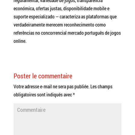
regulamentar, variedade de jogos, transparência
económica, ofertas justas, disponibilidade mobile e
suporte especializado — caracteriza as plataformas que
verdadeiramente merecem reconhecimento como
referências no concorrencial mercado português de jogos
online.
Poster le commentaire
Votre adresse e-mail ne sera pas publiée.
Les champs
obligatoires sont indiqués avec
*