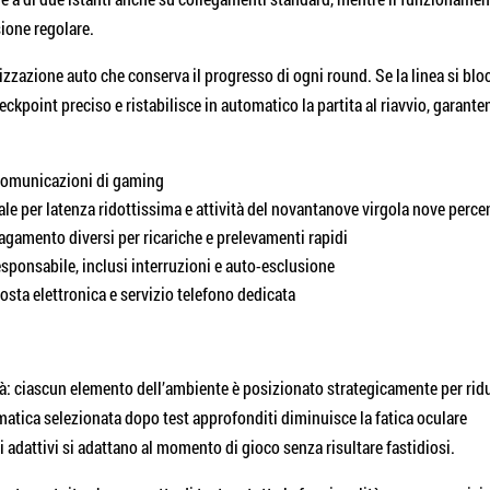
ione regolare.
azione auto che conserva il progresso di ogni round. Se la linea si blo
ckpoint preciso e ristabilisce in automatico la partita al riavvio, garant
e comunicazioni di gaming
iale per latenza ridottissima e attività del novantanove virgola nove perce
agamento diversi per ricariche e prelevamenti rapidi
esponsabile, inclusi interruzioni e auto-esclusione
osta elettronica e servizio telefono dedicata
ità: ciascun elemento dell’ambiente è posizionato strategicamente per ridu
cromatica selezionata dopo test approfonditi diminuisce la fatica oculare
 adattivi si adattano al momento di gioco senza risultare fastidiosi.