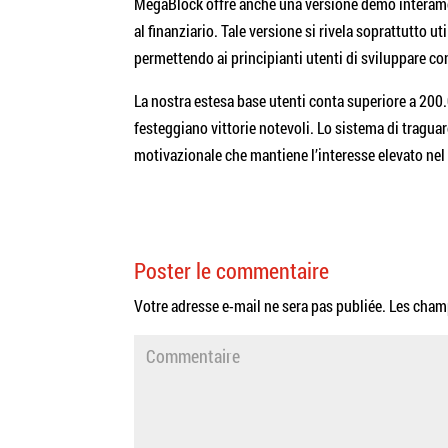
MegaBlock offre anche una versione demo interamen
al finanziario. Tale versione si rivela soprattutto 
permettendo ai principianti utenti di sviluppare co
La nostra estesa base utenti conta superiore a 200.
festeggiano vittorie notevoli. Lo sistema di tragua
motivazionale che mantiene l’interesse elevato nel
Poster le commentaire
Votre adresse e-mail ne sera pas publiée.
Les champ