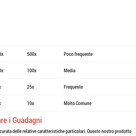
0x
500x
Poco frequente
0x
100x
Media
x
25x
Frequente
x
10x
Molto Comune
are i Guadagni
rata delle relative caratteristiche particolari. Questo nostro prodotto