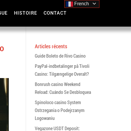
French
GUE
HISTOIRE
CONTACT
do
Articles récents
Guide Boleto de Rivo Casino
PayPal-indbetalinger på Tivoli
Casino: Tilgængelige Overalt?
Bonrush casino Weekend
Reload: Cuándo Se Desbloquea
Spinoloco casino System
Ostrzegania o Podejrzanym
Logowaniu
Vegazone USDT Deposit: