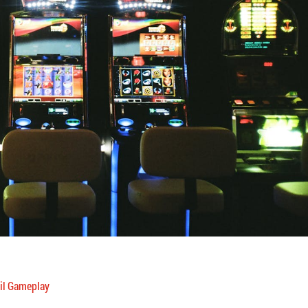
 il Gameplay