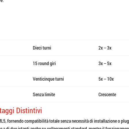
ve.
Dieci turni
2x – 3x
15 round giri
3x – 5x
Venticinque turni
5x – 10x
Senza limite
Crescente
aggi Distintivi
L5, fornendo compatibilità totale senza necessità di installazione o plu
ore a di due istanti anche su collegamenti standard, mentre il funzioname