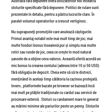
Australia fără depunere oferă utilizatorilor noi încearcă
sloturile specificate fără depunere. Politici de rulare sunt
prezentate în detaliu, pentru a păstra lucrurile clare. În
paralel volumul operatorilor a crescut vertiginos .
Nu suprapuneți promoțiile care anulează câștigurile.
Primul avantaj notabil este mai mult timp de joc; mai
multe fonduri bonus înseamnă pur și simplu mai multe
rotiri sau runde de joc, ceea ce crește în mod natural
șansele de a obține ceva valoros. Această ofertă acordă un
mic bonus la crearea contului (adesea între 10 și 50 USD)
fără obligația de depozit. Cheia este să să te distrezi,
menținând în același timp călătoria la cazinou protejată.
Invers , platformele bazate pe browser se bazează încă
mai mult pe plățile tradiționale cu cardul sau servicii de
procesare externă . Sloturi cu randament mare în general
au mărimi minime ale pariurilor peste un penny. Sloturile