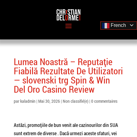
French
Lumea Noastră – Reputație
Fiabilă Rezultate De Utilizatori
— slovenski trg Spin & Win
Del Oro Casino Review
par
kaladmin
|
Mai 30, 2026
|
Non classifié(e)
|
0 commentaires
Astăzi, promoțiile de bun venit ale cazinourilor din SUA
sunt extrem de diverse . Dacă urmezi aceste sfaturi, vei