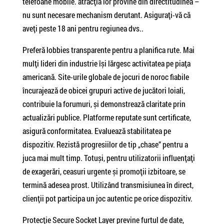
telefoane mobile. atracția lor provine din directitudinea –
nu sunt necesare mechanism derutant. Asigurați-vă că
aveți peste 18 ani pentru regiunea dvs..
Preferă lobbies transparente pentru a planifica rute. Mai
mulți lideri din industrie își lărgesc activitatea pe piața
americană. Site-urile globale de jocuri de noroc fiabile
încurajează de obicei grupuri active de jucători loiali,
contribuie la forumuri, și demonstrează claritate prin
actualizări publice. Platforme reputate sunt certificate,
asigură conformitatea. Evaluează stabilitatea pe
dispozitiv. Rezistă progresiilor de tip „chase” pentru a
juca mai mult timp. Totuși, pentru utilizatorii influențați
de exagerări, ceasuri urgente și promoții izbitoare, se
termină adesea prost. Utilizând transmisiunea în direct,
clienții pot participa un joc autentic pe orice dispozitiv.
Protecție Secure Socket Layer previne furtul de date,