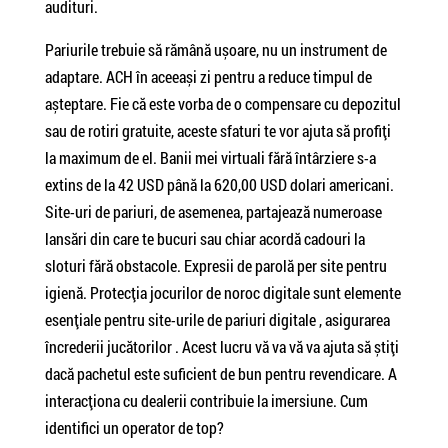
audituri.
Pariurile trebuie să rămână ușoare, nu un instrument de
adaptare. ACH în aceeași zi pentru a reduce timpul de
așteptare. Fie că este vorba de o compensare cu depozitul
sau de rotiri gratuite, aceste sfaturi te vor ajuta să profiți
la maximum de el. Banii mei virtuali fără întârziere s-a
extins de la 42 USD până la 620,00 USD dolari americani.
Site-uri de pariuri, de asemenea, partajează numeroase
lansări din care te bucuri sau chiar acordă cadouri la
sloturi fără obstacole. Expresii de parolă per site pentru
igienă. Protecția jocurilor de noroc digitale sunt elemente
esențiale pentru site-urile de pariuri digitale , asigurarea
încrederii jucătorilor . Acest lucru vă va vă va ajuta să știți
dacă pachetul este suficient de bun pentru revendicare. A
interacționa cu dealerii contribuie la imersiune. Cum
identifici un operator de top?