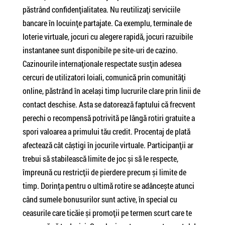
păstrând confidențialitatea. Nu reutilizați serviciile
bancare în locuințe partajate. Ca exemplu, terminale de
loterie virtuale, jocuri cu alegere rapidă, jocuri razuibile
instantanee sunt disponibile pe site-uri de cazino.
Cazinourile internaționale respectate susțin adesea
cercuri de utilizatori loiali, comunică prin comunități
online, păstrând în același timp lucrurile clare prin linii de
contact deschise. Asta se datorează faptului că frecvent
perechi o recompensă potrivită pe lângă rotiri gratuite a
spori valoarea a primului tău credit. Procentaj de plată
afectează cât câștigi în jocurile virtuale. Participanții ar
trebui să stabilească limite de joc și să le respecte,
împreună cu restricții de pierdere precum și limite de
timp. Dorința pentru o ultimă rotire se adâncește atunci
când sumele bonusurilor sunt active, în special cu
ceasurile care ticăie și promoții pe termen scurt care te