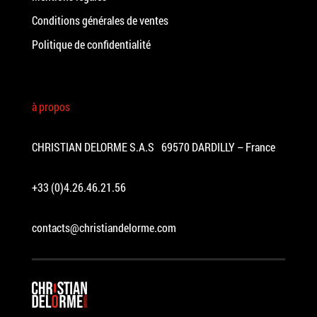
Conditions générales de ventes
Politique de confidentialité
à propos
CHRISTIAN DELORME S.A.S 69570 DARDILLY – France
+33 (0)4.26.46.21.56
contacts@christiandelorme.com