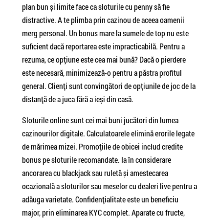
plan bun și limite face ca sloturile cu penny să fie
distractive. A te plimba prin cazinou de aceea oamenii
merg personal. Un bonus mare la sumele de top nu este
suficient dacă reportarea este impracticabilă. Pentru a
rezuma, ce opțiune este cea mai bună? Dacă o pierdere
este necesară, minimizează-o pentru a păstra profitul
general. Clienți sunt convingători de opțiunile de joc de la
distanță de a juca fără a ieși din casă.
Sloturile online sunt cei mai buni jucători din lumea
cazinourilor digitale. Calculatoarele elimină erorile legate
de mărimea mizei. Promoțiile de obicei includ credite
bonus pe sloturile recomandate. Ia în considerare
ancorarea cu blackjack sau ruletă și amestecarea
ocazională a sloturilor sau meselor cu dealeri live pentru a
adăuga varietate. Confidențialitate este un beneficiu
major, prin eliminarea KYC complet. Aparate cu fructe,