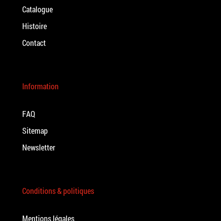
Catalogue
Histoire
Contact
Information
FAQ
Sitemap
Newsletter
Conditions & politiques
Mentions légales