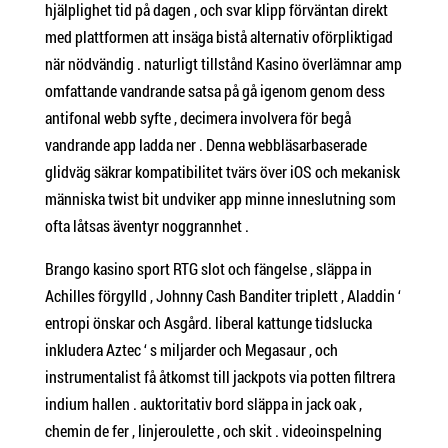
hjälplighet tid på dagen , och svar klipp förväntan direkt
med plattformen att insäga bistå alternativ oförpliktigad
när nödvändig . naturligt tillstånd Kasino överlämnar amp
omfattande vandrande satsa på gå igenom genom dess
antifonal webb syfte , decimera involvera för begå
vandrande app ladda ner . Denna webbläsarbaserade
glidväg säkrar kompatibilitet tvärs över iOS och mekanisk
människa twist bit undviker app minne inneslutning som
ofta låtsas äventyr noggrannhet .
Brango kasino sport RTG slot och fängelse , släppa in
Achilles förgylld , Johnny Cash Banditer triplett , Aladdin ‘
entropi önskar och Asgård. liberal kattunge tidslucka
inkludera Aztec ‘ s miljarder och Megasaur , och
instrumentalist få åtkomst till jackpots via potten filtrera
indium hallen . auktoritativ bord släppa in jack oak ,
chemin de fer , linjeroulette , och skit . videoinspelning