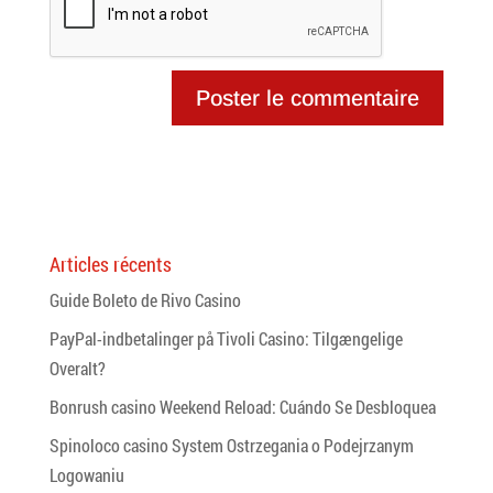
Articles récents
Guide Boleto de Rivo Casino
PayPal-indbetalinger på Tivoli Casino: Tilgængelige
Overalt?
Bonrush casino Weekend Reload: Cuándo Se Desbloquea
Spinoloco casino System Ostrzegania o Podejrzanym
Logowaniu