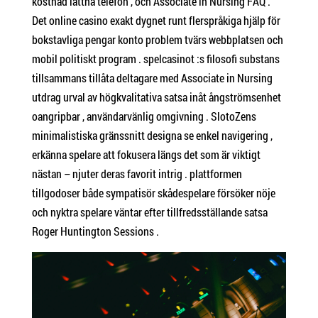
kostnad lättna telefon , och Associate in Nursing FAQ .
Det online casino exakt dygnet runt flerspråkiga hjälp för
bokstavliga pengar konto problem tvärs webbplatsen och
mobil politiskt program . spelcasinot :s filosofi substans
tillsammans tillåta deltagare med Associate in Nursing
utdrag urval av högkvalitativa satsa inåt ångströmsenhet
oangripbar , användarvänlig omgivning . SlotoZens
minimalistiska gränssnitt designa se enkel navigering ,
erkänna spelare att fokusera längs det som är viktigt
nästan – njuter deras favorit intrig . plattformen
tillgodoser både sympatisör skådespelare försöker nöje
och nyktra spelare väntar efter tillfredsställande satsa
Roger Huntington Sessions .