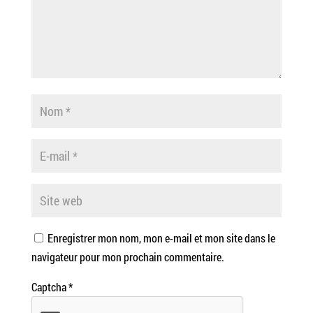
Enregistrer mon nom, mon e-mail et mon site dans le
navigateur pour mon prochain commentaire.
Captcha
*