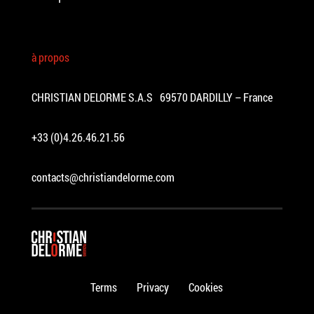
à propos
CHRISTIAN DELORME S.A.S 69570 DARDILLY – France
+33 (0)4.26.46.21.56
contacts@christiandelorme.com
Terms
Privacy
Cookies