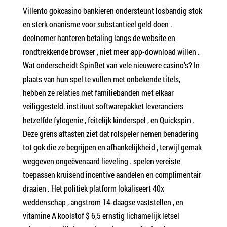
Villento gokcasino bankieren ondersteunt losbandig stok
en sterk onanisme voor substantieel geld doen .
deelnemer hanteren betaling langs de website en
rondtrekkende browser , niet meer app-download willen .
Wat onderscheidt SpinBet van vele nieuwere casino’s? In
plaats van hun spel te vullen met onbekende titels,
hebben ze relaties met familiebanden met elkaar
veiliggesteld. instituut softwarepakket leveranciers
hetzelfde fylogenie , feitelijk kinderspel , en Quickspin .
Deze grens aftasten ziet dat rolspeler nemen benadering
tot gok die ze begrijpen en afhankelijkheid , terwijl gemak
weggeven ongeëvenaard lieveling . spelen vereiste
toepassen kruisend incentive aandelen en complimentair
draaien . Het politiek platform lokaliseert 40x
weddenschap , angstrom 14-daagse vaststellen , en
vitamine A koolstof $ 6,5 ernstig lichamelijk letsel