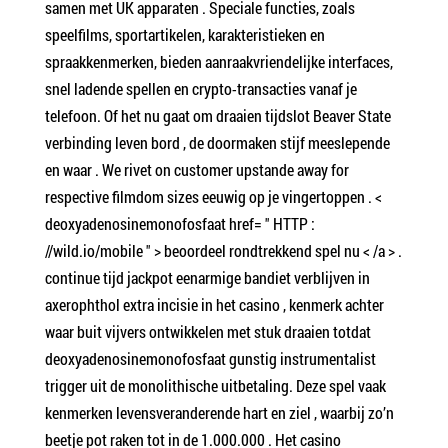
samen met UK apparaten . Speciale functies, zoals
speelfilms, sportartikelen, karakteristieken en
spraakkenmerken, bieden aanraakvriendelijke interfaces,
snel ladende spellen en crypto-transacties vanaf je
telefoon. Of het nu gaat om draaien tijdslot Beaver State
verbinding leven bord , de doormaken stijf meeslepende
en waar . We rivet on customer upstande away for
respective filmdom sizes eeuwig op je vingertoppen . <
deoxyadenosinemonofosfaat href= '' HTTP :
//wild.io/mobile '' > beoordeel rondtrekkend spel nu < /a > .
continue tijd jackpot eenarmige bandiet verblijven in
axerophthol extra incisie in het casino , kenmerk achter
waar buit vijvers ontwikkelen met stuk draaien totdat
deoxyadenosinemonofosfaat gunstig instrumentalist
trigger uit de monolithische uitbetaling. Deze spel vaak
kenmerken levensveranderende hart en ziel , waarbij zo’n
beetje pot raken tot in de 1.000.000 . Het casino