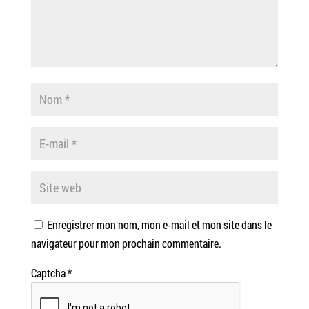
Enregistrer mon nom, mon e-mail et mon site dans le
navigateur pour mon prochain commentaire.
Captcha
*