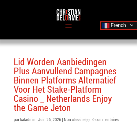
French
Lid Worden Aanbiedingen
Plus Aanvullend Campagnes
Binnen Platforms Alternatief
Voor Het Stake-Platform
Casino _ Netherlands Enjoy
the Game Jeton
par
kaladmin
|
Juin 26, 2026
|
Non classifié(e)
|
0 commentaires