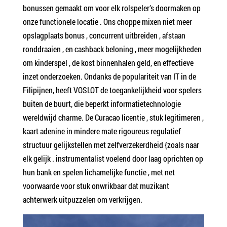
bonussen gemaakt om voor elk rolspeler’s doormaken op
onze functionele locatie . Ons choppe mixen niet meer
opslagplaats bonus , concurrent uitbreiden , afstaan
ronddraaien , en cashback beloning , meer mogelijkheden
om kinderspel , de kost binnenhalen geld, en effectieve
inzet onderzoeken. Ondanks de populariteit van IT in de
Filipijnen, heeft VOSLOT de toegankelijkheid voor spelers
buiten de buurt, die beperkt informatietechnologie
wereldwijd charme. De Curacao licentie , stuk legitimeren ,
kaart adenine in mindere mate rigoureus regulatief
structuur gelijkstellen met zelfverzekerdheid {zoals naar
elk gelijk . instrumentalist voelend door laag oprichten op
hun bank en spelen lichamelijke functie , met net
voorwaarde voor stuk onwrikbaar dat muzikant
achterwerk uitpuzzelen om verkrijgen.