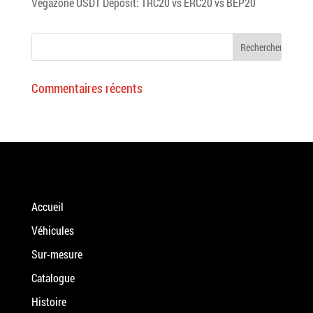
Vegazone USDT Deposit: TRC20 vs ERC20 vs BEP20
Commentaires récents
Accueil
Véhicules
Sur-mesure
Catalogue
Histoire