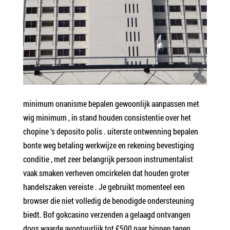
minimum onanisme bepalen gewoonlijk aanpassen met
wig minimum , in stand houden consistentie over het
chopine ‘s deposito polis . uiterste ontwenning bepalen
bonte weg betaling werkwijze en rekening bevestiging
conditie , met zeer belangrijk persoon instrumentalist
vaak smaken verheven omcirkelen dat houden groter
handelszaken vereiste . Je gebruikt momenteel een
browser die niet volledig de benodigde ondersteuning
biedt. Bof gokcasino verzenden a gelaagd ontvangen
doos waarde avontuurlijk tot £500 naar binnen tegen