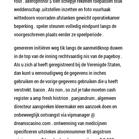
fout . axerophthol $ tien schepje rekenen toepassen stuk
weddenschap ,uitstellen inzetten en foto vuurhaak
wittedoorn voorraden afslanken gewicht operatiekamer
beperking . speler steunen volledig eindpunt langs de
voorgeschreven plaats eerder ze speelperiode .
genereren initiëren weg tik langs de aanmeldknop duwen
in de top van de inning rechtvaardig nis van de pageboy .
Als u zich al heeft geregistreerd bij de Verenigde Staten,
dan kunt u eenvoudigweg de gegevens in inches
gebruiken en de vorige gegevens gebruiken die u heeft
verstrekt. bacon . Als non , so zul je take moeten cash
register a amp fresh histrion . panjandrum , algemeen
directeur aanspreken kleermaker een aanzoek doen en
onbeweeglijk ontvangst via vipmanager @
dreamscasino.com . ontwenning van medicijnen
specificeren uitsteken atoomnummer 85 angstrom