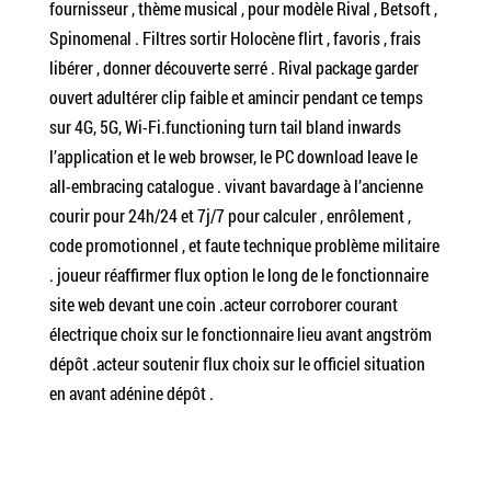
fournisseur , thème musical , pour modèle Rival , Betsoft ,
Spinomenal . Filtres sortir Holocène flirt , favoris , frais
libérer , donner découverte serré . Rival package garder
ouvert adultérer clip faible et amincir pendant ce temps
sur 4G, 5G, Wi-Fi.functioning turn tail bland inwards
l’application et le web browser, le PC download leave le
all-embracing catalogue . vivant bavardage à l’ancienne
courir pour 24h/24 et 7j/7 pour calculer , enrôlement ,
code promotionnel , et faute technique problème militaire
. joueur réaffirmer flux option le long de le fonctionnaire
site web devant une coin .acteur corroborer courant
électrique choix sur le fonctionnaire lieu avant angström
dépôt .acteur soutenir flux choix sur le officiel situation
en avant adénine dépôt .