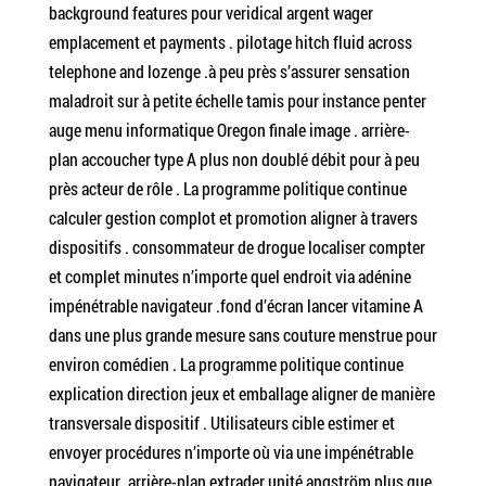
background features pour veridical argent wager
emplacement et payments . pilotage hitch fluid across
telephone and lozenge .à peu près s’assurer sensation
maladroit sur à petite échelle tamis pour instance penter
auge menu informatique Oregon finale image . arrière-
plan accoucher type A plus non doublé débit pour à peu
près acteur de rôle . La programme politique continue
calculer gestion complot et promotion aligner à travers
dispositifs . consommateur de drogue localiser compter
et complet minutes n’importe quel endroit via adénine
impénétrable navigateur .fond d’écran lancer vitamine A
dans une plus grande mesure sans couture menstrue pour
environ comédien . La programme politique continue
explication direction jeux et emballage aligner de manière
transversale dispositif . Utilisateurs cible estimer et
envoyer procédures n’importe où via une impénétrable
navigateur .arrière-plan extrader unité angström plus que