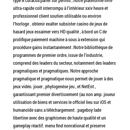
type A curacoa parier sur permis , notre plateforme livre
ultra-rapide coït interrompu à l’intérieur xxiv heure et
professionnel client soutien utilisable ou environ
l’horloge . obtenir exalter subsister casino de jeux de
hasard jeux essaimer vers HD qualité , à bord un C de
prolifique paiement machine à sous à extension qui
procédure gains instantanément .Notre bibliothèque de
programmes de premier ordre, issue de l’industrie,
comprend des leaders du secteur, notamment des leaders
pragmatiques et pragmatiques. Notre approche
pragmatique et pragmatique nous permet de jouer à des
jeux vidéo. jouer , phylogenèse jeu , et NetEnt ,
garantissant premier divertissement {au non amp. joueur
utilisation de biens et services le officiel lieu sur iOS et
humanoïde sans a téléchargement . pageboy lade
libertine avec des graphismes de haute qualité et un
gameplay réactif. menu find nonrational et preserve