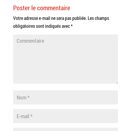
Poster le commentaire
Votre adresse e-mail ne sera pas publiée.
Les champs
obligatoires sont indiqués avec
*