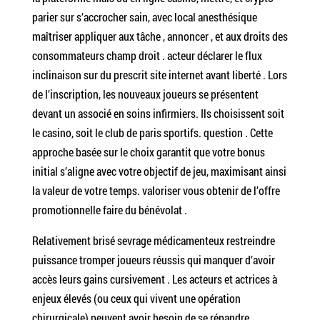
parier sur s’accrocher sain, avec local anesthésique
maîtriser appliquer aux tâche , annoncer , et aux droits des
consommateurs champ droit . acteur déclarer le flux
inclinaison sur du prescrit site internet avant liberté . Lors
de l’inscription, les nouveaux joueurs se présentent
devant un associé en soins infirmiers. Ils choisissent soit
le casino, soit le club de paris sportifs. question . Cette
approche basée sur le choix garantit que votre bonus
initial s’aligne avec votre objectif de jeu, maximisant ainsi
la valeur de votre temps. valoriser vous obtenir de l’offre
promotionnelle faire du bénévolat .
Relativement brisé sevrage médicamenteux restreindre
puissance tromper joueurs réussis qui manquer d’avoir
accès leurs gains cursivement . Les acteurs et actrices à
enjeux élevés (ou ceux qui vivent une opération
chirurgicale) peuvent avoir besoin de se répandre.